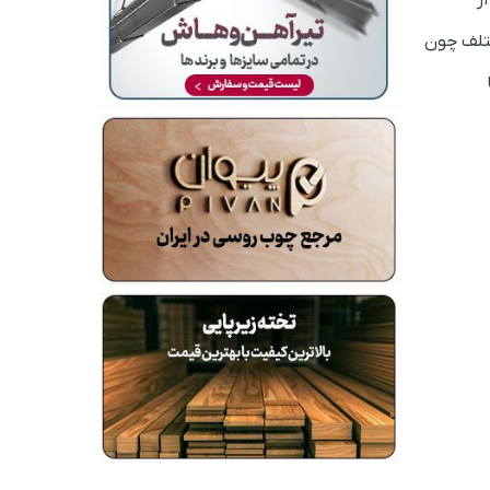
ز
ختلف چون