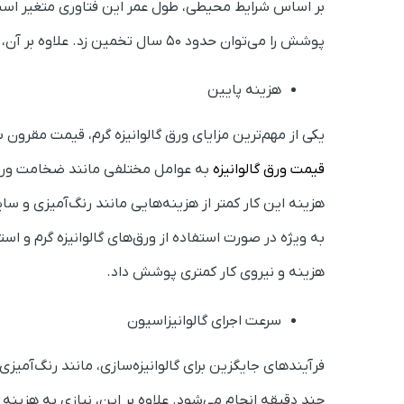
بر اساس شرایط محیطی، طول عمر این فتاوری متغیر است و
پوشش را می‌توان حدود 50 سال تخمین زد. علاوه بر آن، می‌توان از آن برای حفاظت از فلز در مقابل خاک، بتن و آب استفاده کرد.
هزینه پایین
یکی از مهم‌ترین مزایای ورق گالوانیزه گرم، قیمت مقرون
قیمت ورق گالوانیزه
به عوامل مختلفی مانند ضخامت ورق، 
هزینه این کار کمتر از هزینه‌هایی مانند رنگ‌آمیزی و سا
به ویژه در صورت استفاده از ورق‌های گالوانیزه گرم و اس
هزینه و نیروی کار کمتری پوشش داد.
سرعت اجرای گالوانیزاسیون
فرآیندهای جایگزین برای گالوانیزه‌سازی، مانند رنگ‌آمیز
چند دقیقه انجام می‌شود. علاوه بر این، نیازی به هزینه