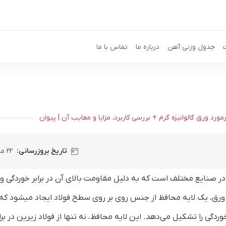
جدول وزنی آهن
درباره ما
تماس با ما
ورد ورق گالوانیزه گرم + بررسی کاربرد، مزایا و معایب آن | پیوان
تاریخ بروزرسانی:
۲۲ مرداد ۱۴۰۴
در صنایع مختلف است که به دلیل مقاومت بالای آن در برابر خوردگی و ز
وع ورق، یک لایه محافظ از جنس روی بر روی سطح فولاد ایجاد میشود که
ردگی را تشکیل می‌دهد. این لایه محافظ، نه تنها از فولاد زیرین در براب