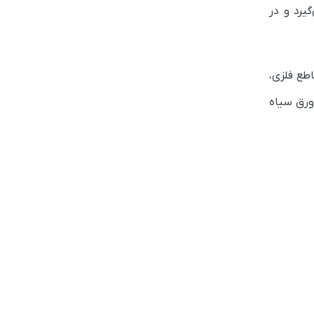
گیرد و در
طع فلزی،
ورق سیاه