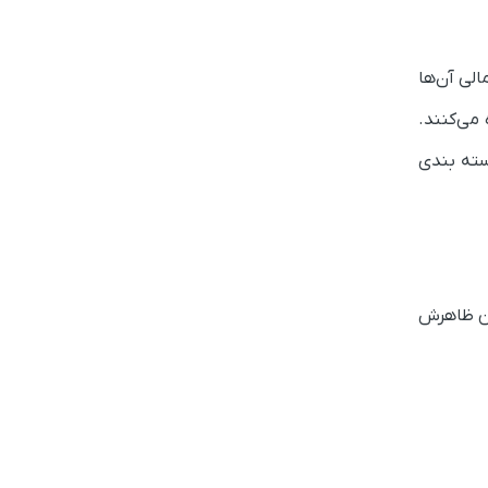
الی آن‌ها
یچی آماده می‌کنند.
سته بندی
نین ظاهرش