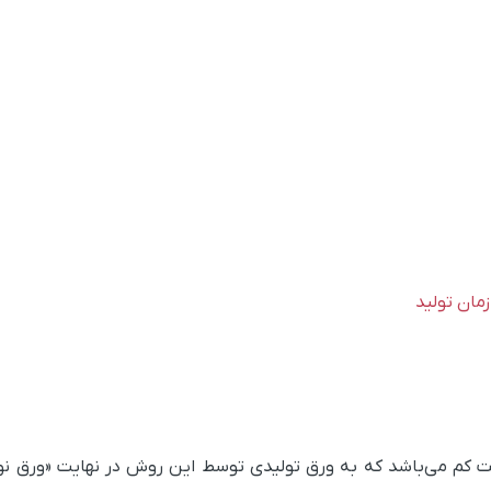
امت کم می‌باشد که به ورق تولیدی توسط این روش در نهایت
«
ورق نو