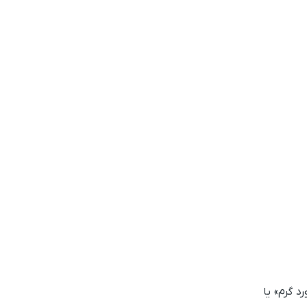
رد گرم
»
یا