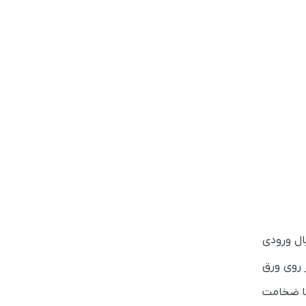
یال ورودی
 روی ورق
 تا ضخامت