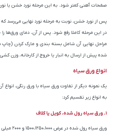
صفحات آهنی کمتر شود. به این مرحله نورد خشن یا نورد
پس از نورد خشن، نوبت به مرحله نورد نهایی می‌رسد که طی
مراحل نهایی آن شامل بسته بندی و مارک کردن (چاپ برن
شده پیش از ارسال به انبار یا خروج از کارخانه، وزن کشی
انواع ورق سیاه
یک نمونه دیگر از تفاوت ورق سیاه با ورق رنگی، انواع 
به انواع زیر تقسیم کرد:
1. ورق سیاه رول شده، کویل یا کلاف
ورق سیاه رول شده در عرض 1500،1250،1000 و 2000 میلی متر، ضخامت 1.5 الی 15 میلیمتر و در طول نامحدود تولید می‌شود.