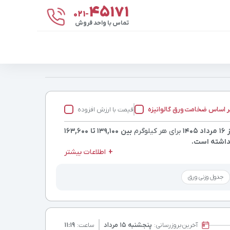
۴۵۱۷۱
021-
تماس با واحد فروش
ر اساس ضخامت
ورق گالوانیزه
قیمت با ارزش افزوده
۱۴۰۵
برای هر کیلوگرم
بین 139,100 تا 163,600
داشته است.
اطلاعات بیشتر
جدول وزنی ورق
آخرین
بروزرسانی:
پنجشنبه ۱۵ مرداد
ساعت:
۱۱:۱۹