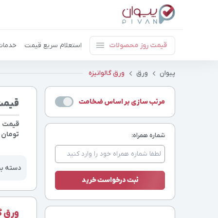
قیمت روز محصولات
استعلام سریع قیمت
خدمات
پیوان
ورق
ورق گالوانیزه
مرتب سازی بر اساس ضخامت
قیمت 
قیمت ور
تومان
(
شماره همراه:
دسته ب
ورق گ