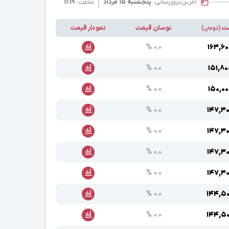
آخرین
بروزرسانی:
پنجشنبه ۱۵ مرداد
ساعت:
۱۱:۱۹
ت
نوسان قیمت
نمودار قیمت
(تومان)
۰.۰ %
۱۶۳,۶۰
۰.۰ %
۱۵۱,۸۰
۰.۰ %
۱۵۰,۰۰
۰.۰ %
۱۴۷,۳
۰.۰ %
۱۴۷,۳
۰.۰ %
۱۴۷,۳
۰.۰ %
۱۴۷,۳
۰.۰ %
۱۴۴,۵
۰.۰ %
۱۴۴,۵