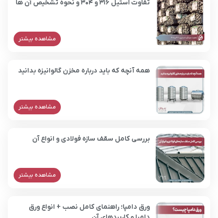
تفاوت استیل 316 و 304 و نحوه تشخیص آن ها
مشاهده بیشتر
همه آنچه که باید درباره مخزن گالوانیزه بدانید
مشاهده بیشتر
بررسی کامل سقف سازه فولادی و انواع آن
مشاهده بیشتر
ورق دامپا؛ راهنمای کامل نصب + انواع ورق
دامپا و کاربردهای آن