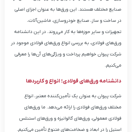
صنایع مختلف هستند. این ورق‌ها به عنوان اجزای اصلی
در ساخت و ساز، صنایع خودروسازی، ماشین‌آلات،
تجهیزات و سایر حوزه‌ها به کار می‌روند. در این دانشنامه
ورق‌های فولادی، به بررسی انواع ورق‌های فولادی موجود در
شرکت پیوان خواهیم پرداخت و ویژگی‌های آن‌ها را معرفی
می‌کنیم.
دانشنامه ورق‌های فولادی؛ انواع و کاربردها
شرکت پیوان به عنوان یک تأمین‌کننده معتبر، انواع
مختلف ورق‌های فولادی را ارائه می‌دهد. ما ورق‌های
فولادی معمولی، ورق‌های گالوانیزه و ورق‌های استنلس
استیل را در ابعاد و ضخامت‌های متنوع تأمین می‌کنیم.