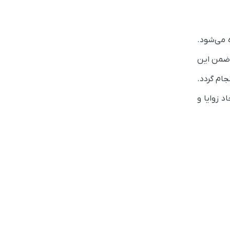
 می‌شود.
ستفاده کنید. این روش ضمن این
جام گردد.
 زوایا و