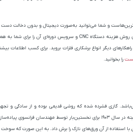
ی‌ترین‌هاست و شما می‌توانید به‌صورت دیجیتال و بدون دخالت دست 
آن را با دادن نقشه به یک رایانه انجام دهید. البته این روش هزینه دستگاه CNC و سرویس دوره‌ای آن را 
 راهکارهای دیگر انواع برشکاری فلزات بروید. برای کسب اطلاعات بیشت
را بخوانید.
ی‌باشد. گازی فشرده شده که روشی قدیمی بوده و از سادگی و تجهیز
می‌توان به‌عنوان بهترین مزایای آن یادکرد. این روش البته در سال 1903 برای نخستین‌بار توسط مهندسان فرانسو
 با استفاده از آن ورق‌های نازک را برش داد. به این صورت که سوخت گا