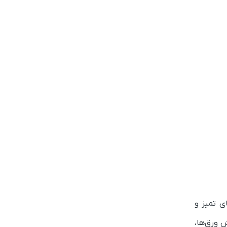
ی تمیز و
مجهز است. برای کنترل برش ورق‌ها،