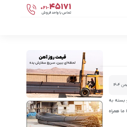
۴۵۱۷۱
021-
تماس با واحد فروش
و بسته به
 ما همراه