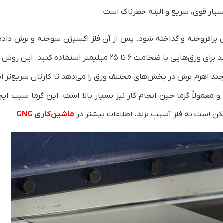
سیار قوی، سریع و البته خطرناک است.
 برافروخته و گداخته شود. پس از آن فلز اکسیژن سوخته و برش داده
شما از انواع برشکاری فلزات با استفاده از هوا گاز می‌توانید برای ورق‌هایی با ضخامت 6 تا 25 میلیمتر ا
چند اهرم برش در بخش‌های مختلف ورق را می‌دهد تا کارتان سریع‌تر ان
مولاً گرما حین انجام کار نیز بسیار بالا است. این گرما سبب ایجاد
 است به فلز آسیب بزند. اطلاعات بیشتر در
ماشین‌کاری CNC