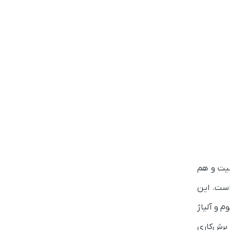
فیت و هم
است. این
م و آلیاژ
 8 میلیمتر را با استفاده از برش‌کاری