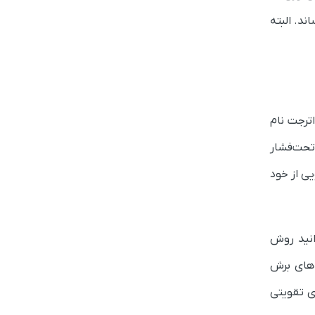
ند. البته
ترجت نام
 تحت‌فشار
ویی از خود
انید روش
‌های برش
ی تقویتی