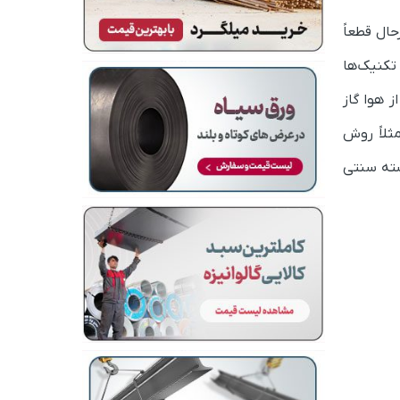
حال قطعاً
 تکنیک‌ها
 هوا گاز
مثلاً روش
سته سنتی