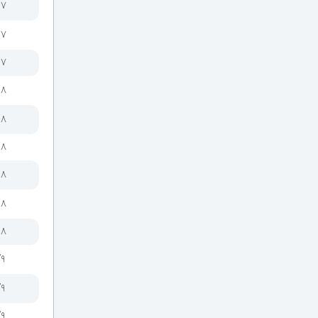
6
/۷
8
/۷
10
/۷
12
/۸
15
20
/۸
/۸
/۸
/۸
/۸
/۹
/۹
/۹