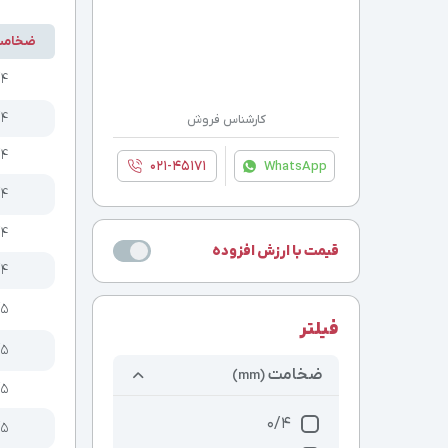
ضخام
/۴
/۴
کارشناس فروش
/۴
۰۲۱-۴۵۱۷۱
WhatsApp
/۴
/۴
قیمت با ارزش افزوده
/۴
/۵
فیلتر
/۵
ضخامت
(mm)
/۵
0/4
/۵