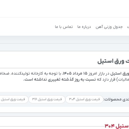
جدول وزنی آهن
درباره ما
تماس با ما
 ورق استیل
رق استیل
در بازار امروز
۱۵ مرداد ۱۴۰۵
، با توجه به کارخانه تولیدکننده، ضخام
الیات) قرار دارد که
نسبت به روز گذشته تغییری نداشته است.
ندی محصولات:
قیمت ورق استیل 304
قیمت ورق استیل 316
قیمت ورق استیل 430
تیل 304