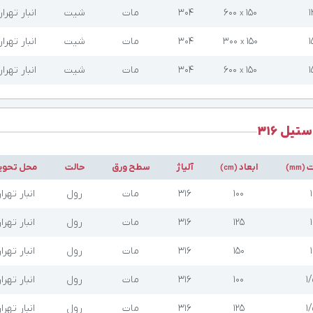
۱
۱۵۰
۶۰۰
304
مات
شیت
انبار تهرا
x
۱
۱۵۰
۳۰۰
304
مات
شیت
انبار تهرا
x
۱
۱۵۰
۶۰۰
304
مات
شیت
انبار تهرا
x
تیل 316
ت
ابعاد
آلیاژ
سطح ورق
حالت
محل تحوی
(cm)
(mm)
۱
۱۰۰
316
مات
رول
انبار تهرا
۱
۱۲۵
316
مات
رول
انبار تهرا
۱
۱۵۰
316
مات
رول
انبار تهرا
۱
۱۰۰
316
مات
رول
انبار تهرا
۱
۱۲۵
316
مات
رول
انبار تهرا