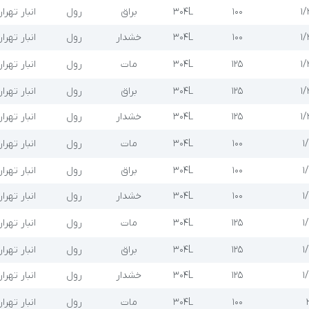
۱/
۱۰۰
304L
براق
رول
انبار تهرا
۱/
۱۰۰
304L
خشدار
رول
انبار تهرا
۱/
۱۲۵
304L
مات
رول
انبار تهرا
۱/
۱۲۵
304L
براق
رول
انبار تهرا
۱/
۱۲۵
304L
خشدار
رول
انبار تهرا
۱
۱۰۰
304L
مات
رول
انبار تهرا
۱
۱۰۰
304L
براق
رول
انبار تهرا
۱
۱۰۰
304L
خشدار
رول
انبار تهرا
۱
۱۲۵
304L
مات
رول
انبار تهرا
۱
۱۲۵
304L
براق
رول
انبار تهرا
۱
۱۲۵
304L
خشدار
رول
انبار تهرا
۱۰۰
304L
مات
رول
انبار تهرا