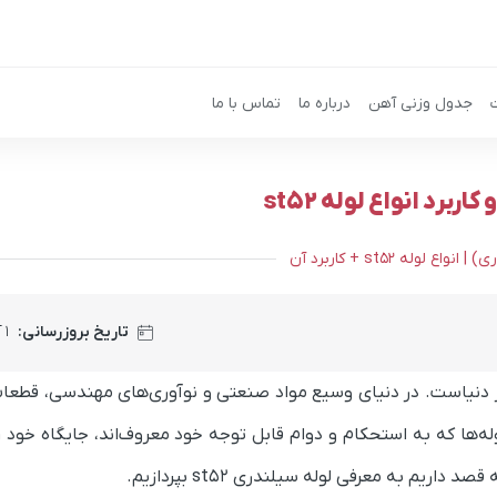
جدول وزنی آهن
درباره ما
تماس با ما
تاریخ بروزرسانی:
۱ آبان ۱۴۰۴
در سراسر دنیاست. در دنیای وسیع مواد صنعتی و نوآوری‌های مهندسی، قطع
تند. این لوله‌ها که به استحکام و دوام قابل توجه خود معروف‌اند، جایگاه خود
اریم به معرفی لوله سیلندری st52 بپردازیم.