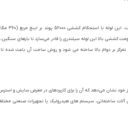
مشخصه اصلی لوله st52 استحکام قابل توج
مت کششی بالا این لوله سیلندری را قادر می‌سازد تا بارهای سنگین، 
ارهای خارجی را به راحتی تحمل کند. لوله st52 با تمرکز بر دوام بالا ساخته می شود و روش ساخت آن باعث ش
 ضربه از خود نشان می‌دهد که آن‌ را برای کاربردهای در معرض سایش و استر
شین آلات ساختمانی، سیستم های هیدرولیک یا تجهیزات صنعتی مختلف