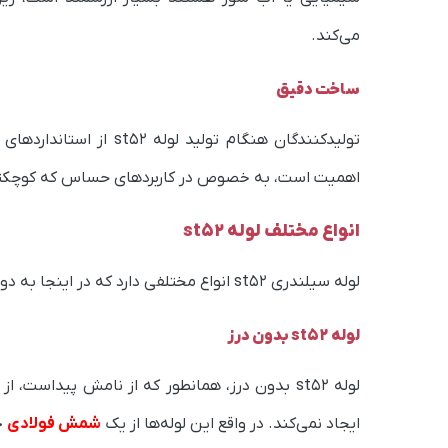
می‌کند.
ساخت دقیق
تولیدکنندگان هنگام تول
اهمیت است، به خصوص در کاربردهای حساس که کوچکترین 
انواع مختلف لوله st52
لوله سیلندری st52 انواع مختلفی دارد که در اینجا به دو نوع اصلی آن یعنی بدون درز و درزدار اشاره می‌کنیم.
لوله st52 بدون درز
لوله st52 بدون درز، همانطور که از نامش پیدا
ایجاد نمی‌کند. در واقع این لوله‌ها از یک
شمش فولادی
ج