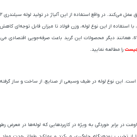
استفاده از این نوع لوله، وزن فولاد ‌تا میزان قابل توجه‌ای کاهش 
است. در نتیجه می‌توان گفت استفاده از لوله‌های st52، همانند دیگر محصولات این گرید باعث صرفه‌جویی اقتصاد
 چیست
را مطالعه نمایید.
 قابلیت تطبیق‌پذیری آن است. این نوع لوله در طیف وسیعی از صنایع، از ساخت و ساز گرف
این مقاومت در برابر خوردگی به ویژه در کاربردهایی که لوله‌ها در معرض رط
از تخریب زودهنگام جلوگیری می‌کند و عملکرد طولانی‌مدت مواد 