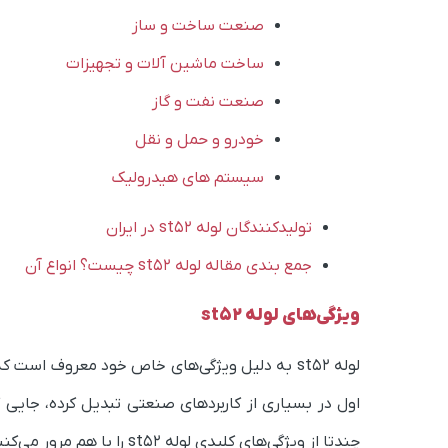
صنعت ساخت و ساز
ساخت ماشین آلات و تجهیزات
صنعت نفت و گاز
خودرو و حمل و نقل
سیستم های هیدرولیک
تولیدکنندگان لوله st52 در ایران
جمع بندی مقاله لوله st52 چیست؟ انواع آن
ویژگی‌های لوله st52
لوله st52 به دلیل ویژگی‌های خاص خود معروف است 
اول در بسیاری از کاربردهای صنعتی تبدیل کرده، جایی ک
چندتا از ویژگی‌های کلیدی لوله st52 را با هم مرور می‌کنیم.