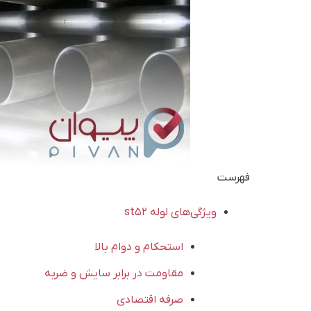
فهرست
ویژگی‌های لوله st52
استحکام و دوام بالا
مقاومت در برابر سایش و ضربه
صرفه اقتصادی