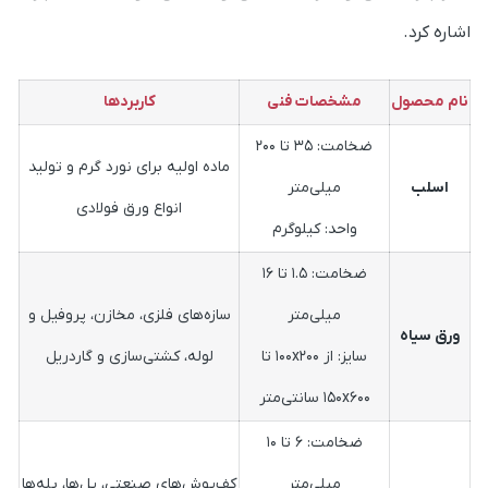
اشاره کرد.
نام محصول
مشخصات فنی
کاربردها
ضخامت: ۳۵ تا ۲۰۰
ماده اولیه برای نورد گرم و تولید
اسلب
میلی‌متر
انواع ورق فولادی
واحد: کیلوگرم
ضخامت: ۱.۵ تا ۱۶
میلی‌متر
سازه‌های فلزی، مخازن، پروفیل و
ورق سیاه
سایز: از ۱۰۰x۲۰۰ تا
لوله، کشتی‌سازی و گاردریل
۱۵۰x۶۰۰ سانتی‌متر
ضخامت: ۶ تا ۱۰
میلی‌متر
کف‌پوش‌های صنعتی، پل‌ها، پله‌ها