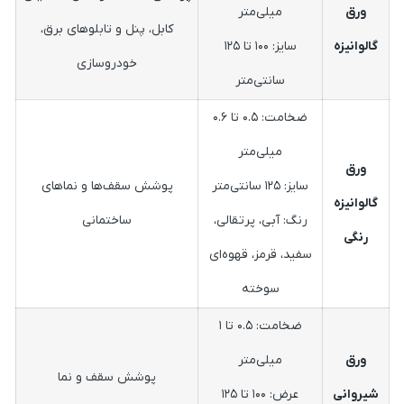
ورق
میلی‌متر
کابل، پنل و تابلوهای برق،
گالوانیزه
سایز: ۱۰۰ تا ۱۲۵
خودروسازی
سانتی‌متر
ضخامت: ۰.۵ تا ۰.۶
میلی‌متر
ورق
سایز: ۱۲۵ سانتی‌متر
پوشش سقف‌ها و نماهای
گالوانیزه
رنگ: آبی، پرتقالی،
ساختمانی
رنگی
سفید، قرمز، قهوه‌ای
سوخته
ضخامت: ۰.۵ تا ۱
ورق
میلی‌متر
پوشش سقف و نما
شیروانی
عرض: ۱۰۰ تا ۱۲۵