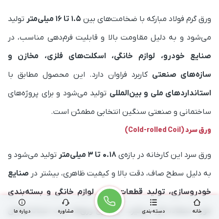
ورق گرم فولاد مبارکه با ضخامت‌های بین
۱.۵ تا ۱۶ میلی‌متر
تولید
می‌شود و به دلیل مقاومت بالا و قابلیت فرم‌دهی مناسب، در
صنایع خودرو، لوازم خانگی، اسکلت‌های فلزی، مخازن و
سازه‌های صنعتی
کاربرد فراوان دارد. این محصول مطابق با
استانداردهای ملی و بین‌المللی
تولید می‌شود و برای پروژه‌های
ساختمانی و صنعتی سنگین انتخابی مطمئن است.
ورق سرد (Cold-rolled Coil)
ورق سرد این کارخانه در بازه‌ی
۰.۱۸ تا ۳ میلی‌متر
تولید می‌شود و
به دلیل سطح صاف، دقت بالا و کیفیت ظاهری، بیشتر در
صنایع
خودروسازی، تولید قطعات برقی، لوازم خانگی و بسته‌بندی
مورد استفاده قرار می‌گیرد. این نوع ورق‌ها تحت استانداردهای
خانه
دسته بندی
مشاوره
درباره ما