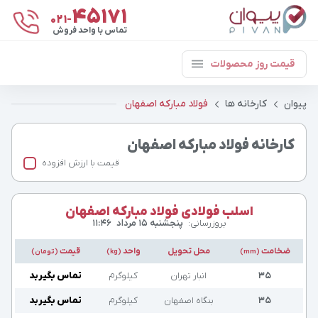
۴۵۱۷۱
021-
تماس با واحد فروش
قیمت روز محصولات
پیوان
کارخانه ها
فولاد مبارکه اصفهان
کارخانه فولاد مبارکه اصفهان
قیمت با ارزش افزوده
اسلب فولادی فولاد مبارکه اصفهان
بروزرسانی:
پنجشنبه ۱۵ مرداد
۱۱:۴۶
ضخامت
محل تحویل
واحد
قیمت
(mm)
(kg)
(تومان)
۳۵
انبار تهران
کیلوگرم
تماس بگیرید
۳۵
بنگاه اصفهان
کیلوگرم
تماس بگیرید