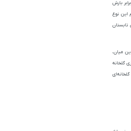
 در برابر بارش
 این نوع
ی تابستان
ین میان،
زی گلخانه
لخانه‌ای