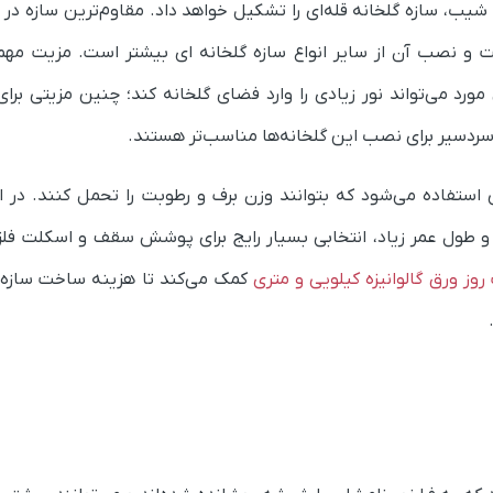
ره‌های عمودی و سقف‌هایی با ۲۵ تا ۳۰ درجه شیب، سازه‌ گلخانه قله‌ای را تشکیل خواهد داد. مقاوم‌ترین سازه
خت و نصب آن از سایر انواع سازه گلخانه ای بیشتر است. مزیت مهم
مورد می‌تواند نور زیادی را وارد فضای گلخانه کند؛ چنین مزیتی برا
 سردسیر برای نصب این گلخانه‌ها مناسب‌تر هستند.
ی استفاده می‌شود که بتوانند وزن برف و رطوبت را تحمل کنند. در ا
دگی و طول عمر زیاد، انتخابی بسیار رایج برای پوشش سقف و اسکلت فل
وز ورق گالوانیزه کیلویی و متری
کمک می‌کند تا هزینه ساخت سازه گ