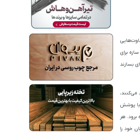
اوت‌هایی
ازه برای
ای بسازند
می‌کنند،
د با پوشش
 برود. هر
ن خود را