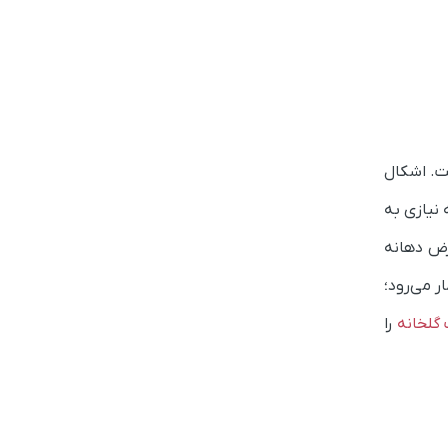
ت. اشکال
ه نیازی به
د. ارتفاع این فضا بین ۳ تا ۴ متر بوده و عرض دهانه
ار می‌رود‌؛
گلخانه
را