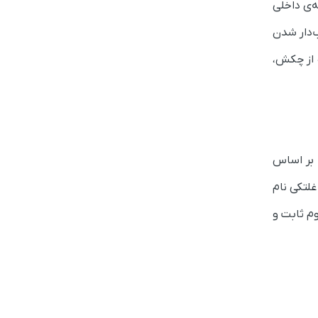
ه‌ی داخلی
ب‌دار شدن
 از چکش،
 بر اساس
لتکی نام
وم ثابت و