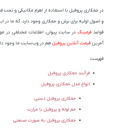
در
خمکاری پروفیل
با استفاده از اهرم مکانیکی و تحت فش
و اصول اولیه
برای
برش و خمکاری وجود دارد،
که ما
در ای
قواعد
فرمینگ
در سایت پیوان،
اطلاعات مختلفی در مو
آخرین
قیمت آنلاین پروفیل
هم در وب‌سایت ما وجود دار
فهرست
فرآیند خمکاری پروفیل
انواع مدل خمکاری پروفیل
خمکاری پروفیل دستی
خم لوله و پروفیل با حرارت
خمکاری پروفیل به صورت صنعتی