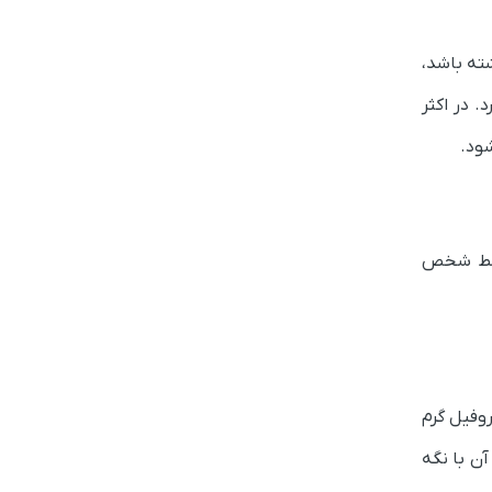
ته باشد،
د.
در اکثر
شود.
توسط شخص
وفیل گرم
آن با نگه