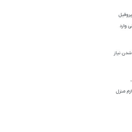
پروفیل
 وارد
شدن نیاز
زم منزل