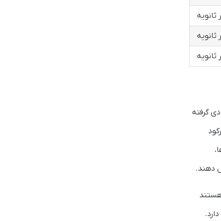
ر ثانویه
ر ثانویه
ر ثانویه
دی گرفته
کود
،
ل دهند.
ستند
ارد.