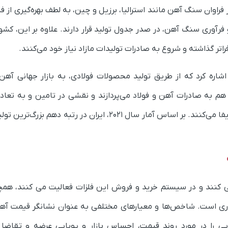
راوان سنگ آهن مانند استرالیا، برزیل و چین، به لطف بهره‌گیری از ف
 فرآوری سنگ آهن، در صدر جدول تولید قرار دارند. علاوه بر این، کش
فراتر گذاشته و شروع به صادرات تولیدات مازاد نیاز خود می‌کنند.
شاره کرد که از طریق تولید محصولات فولادی، به بازار جهانی آهن
ن هم به صادرات آهن و فولاد می‌پردازند و نقشی در تامین و به تعاد
سیستم عرضه و تقاضای بین‌المللی این فلزات ارزشمند ایفا می‌کنند. بر اساس آمار سال ۲۰۲۱، ایران در رتب
سی کنند و در سیستم خرید و فروش این فلزات فعالیت می کنند،‌ همچ
روری است. شاخص‌ها و معیارهای مختلفی به عنوان نشانگر قیمت آهن
ی را در مورد روند قیمت، احساس بازار و پویایی عرضه و تقاضا ار