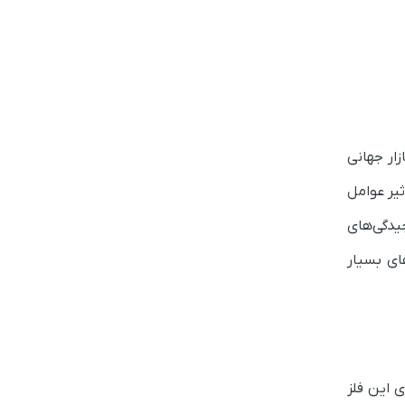
ار جهانی
یر عوامل
یدگی‌های
ای بسیار
 این فلز