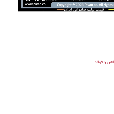
هن و فولاد