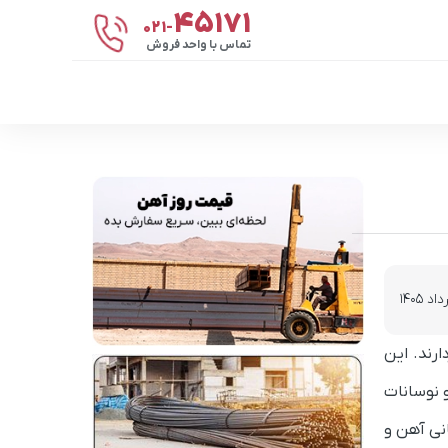
۴۵۱۷۱
021-
تماس با واحد فروش
ارند. این
 نوسانات
انی آهن و