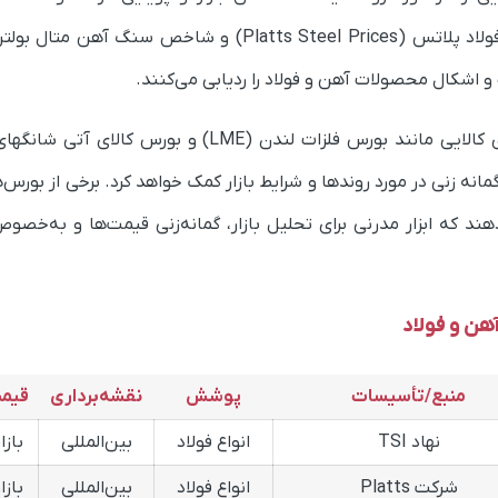
Platts Steel Prices
)
و شاخص سنگ آهن متال بولتن
اشکال محصولات آهن و فولاد را ردیابی می‌کنند.
نه زنی در مورد روندها و شرایط بازار کمک خواهد کرد. برخی از بورس‌
‌دهند که ابزار مدرنی برای تحلیل بازار، گمانه‌زنی قیمت‌ها و به‌خ
هن و فولاد
منبع/تأسیسات
پوشش
نقشه‌برداری
قیمت
نهاد TSI
انواع فولاد
بین‌المللی
بازا
شرکت Platts
انواع فولاد
بین‌المللی
بازا