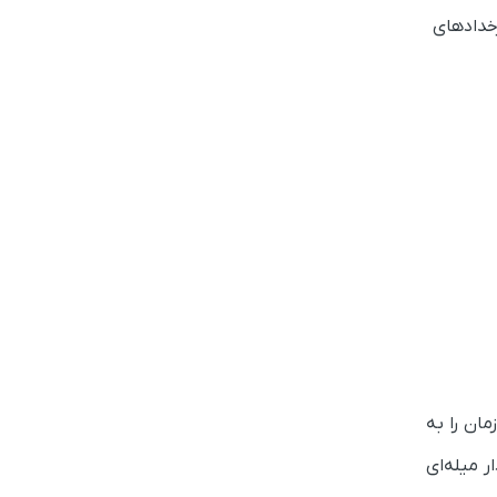
رخدادهای
ان را به
 میله‌ای