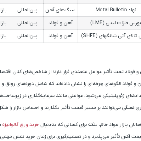
نهاد Metal Bulletin
سنگ‌های آهن
بین‌المللی
بازا
بورس فلزات لندن (LME)
آهن و فولاد
بین‌المللی
بازا
کالای آتی شانگهای (SHFE)
آهن و فولاد
بین‌المللی
بازا
 و فولاد تحت تأثیر عوامل متعددی قرار دارد؛ از شاخص‌های کلان اقتصا
فولاد الگوهای چرخه‌ای را نشان داده‌اند که شامل دوره‌های رونق و ر
دادهای ژئوپلیتیکی می‌شود. عواملی مانند سرمایه‌گذاری در زیرساخت‌ها
 همگی می‌توانند بر مسیر قیمت تأثیر بگذارند و احساس بازار را شک
الان بازار مواد خام، بلکه برای کسانی که به‌دنبال
خرید ورق گالوانیزه
ه
یمت آهن تأثیر می‌پذیرد و در تصمیم‌گیری برای زمان خرید نقش مهمی د