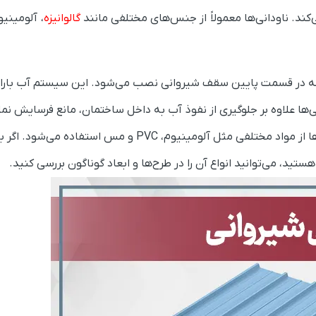
د. ناودانی‌ها معمولاً از جنس‌های مختلفی مانند
گالوانیزه
ت که در قسمت پایین سقف شیروانی نصب می‌شود. این سیستم آب باران
ی‌ها علاوه بر جلوگیری از نفوذ آب به داخل ساختمان، مانع فرسایش نم
دیدن پی ساختمان نیز می‌شوند. برای تولید این ناودانی‌ها از مواد مختلفی مثل آلومینیوم، PVC و مس استف
ستید، می‌توانید انواع آن را در طرح‌ها و ابعاد گوناگون بررسی کنید.