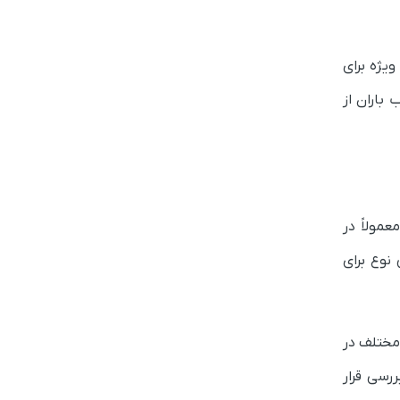
یژه برای
باران از
مولاً در
نوع برای
 مختلف در
ررسی قرار