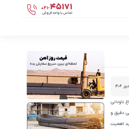
۴۵۱۷۱
021-
تماس با واحد فروش
 ناودانی
ی دقیق و
د اهمیت