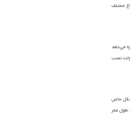
واع مختلف
زه می‌دهد
هولت نصب
ل شکل خاص
 طول عمر