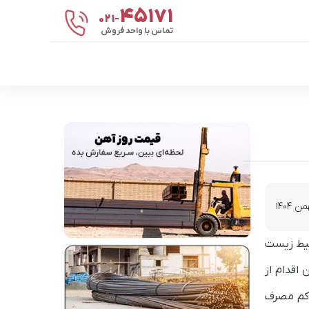
۴۵۱۷۱
021-
تماس با واحد فروش
حیط زیست
 اقدام از
 کم مصرف