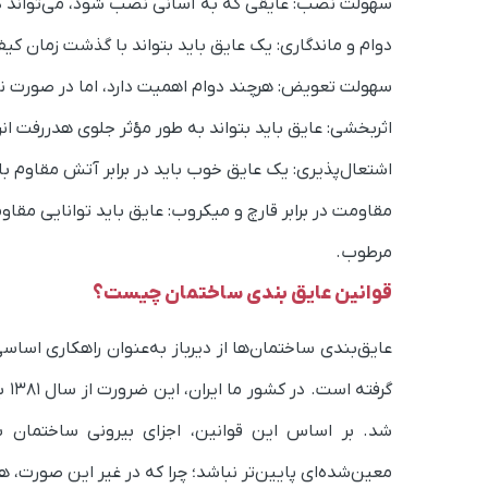
سهولت نصب: عایقی که به آسانی نصب شود، می‌تواند در ز
دوام و ماندگاری: یک عایق باید بتواند با گذشت زمان کی
سهولت تعویض: هرچند دوام اهمیت دارد، اما در صورت نیا
اثربخشی: عایق باید بتواند به طور مؤثر جلوی هدررفت ان
اشتعال‌پذیری: یک عایق خوب باید در برابر آتش مقاوم 
مقاومت در برابر قارچ و میکروب: عایق باید توانایی مقاو
مرطوب.
قوانین عایق بندی ساختمان چیست؟
عایق‌بندی ساختمان‌ها از دیرباز به‌عنوان راهکاری اس
گرف
شد. بر اساس این قوانین، اجزای بیرونی ساختمان ب
معین‌شده‌ای پایین‌تر نباشد؛ چرا که در غیر این صورت، ه