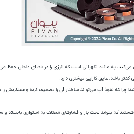
می‌کند، به مانند نگهبانی است که انرژی را در فضای داخلی حفظ می‌ن
متر باشد، عایق کارایی بیشتری دارد.
د؛ چرا که نفوذ آب می‌تواند ساختار آن را تضعیف کرده و عملکردش را 
ی هستند که بتواند تحت بار و فشارهای مختلف به استواری بایستد و س