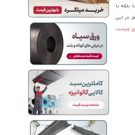
 بلکه با
. در این
ری چیست