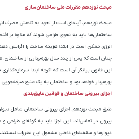
مبحث نوزدهم مقررات ملی ساختمان‌سازی
مبحث نوزدهم، آینه‌ای است از تعهد به کاهش مصرف انر
ساختمان‌ها باید به نحوی طراحی شوند که علاوه بر اقت
انرژی ممکن است در ابتدا هزینه ساخت را افزایش دهد، 
چنان است که پس از چند سال بهره‌برداری از ساختمان، هزی
این قانون بیانگر آن است که اگرچه ابتدا سرمایه‌گذاری ب
بهره‌بردار خواهد بود و ساختمان به یک منبع صرفه‌جویی 
اجزای بیرونی ساختمان و قوانین عایق‌بندی
طبق مبحث نوزدهم، اجزای بیرونی ساختمان شامل دیواره
بیرون در تماس‌اند. این اجزا باید به گونه‌ای طراحی
دیوارها و سقف‌های داخلی مشمول این مقررات نیستند، بل