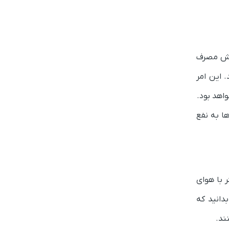
اهش مصرف
 این امر
واهد بود.
ها به نفع
 با هوای
دانید که
ند.