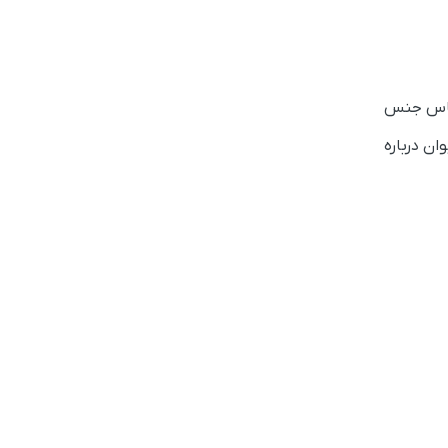
اساس جنس
ان درباره