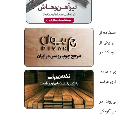
تفاده از
و یکی از
ود که در
 و ماده،
اری عرضه
‌روند، در
 و آلودگی