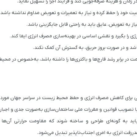
مان و هزینه صرفه‌جویی کند و فرآیند اجرا را تسهیل نماید.
فیت خود را حفظ کرده و نیاز به تعمیرات و تعویض مداوم نداشته باشد.
ز به تعویض، عایق باید به راحتی قابل جایگزینی باشد.
رژی را بگیرد و نقشی اساسی در بهینه‌سازی مصرف انرژی ایفا کند.
باشد و در صورت بروز حریق، به گسترش آن کمک نکند.
مت در برابر رشد قارچ‌ها و باکتری‌ها را داشته باشد، به‌خصوص در محیط
اسی برای کاهش مصرف انرژی و حفظ محیط زیست در سراسر جهان مورد ت
ته است. در کشور ما ایران، این ضرورت از سال ۱۳۸۱ با تصویب قوانین و مقررات ملی ساختمان‌سازی به‌صورت جدی و
اید به گونه‌ای طراحی و ساخته شوند که مقاومت حرارتی آن‌ها 
دررفت انرژی به امری اجتناب‌ناپذیر تبدیل می‌شود.