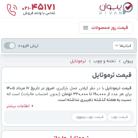
۴۵۱۷۱
021-
تماس با واحد فروش
قیمت روز محصولات
فیلترها
ارزش افزوده
پیوان
تخته و چوب
ترموتایل
قیمت ترموتایل
قیمت ترموتایل
با در نظر گرفتن محل بارگیری،
امروز در تاریخ ۱۷ مرداد ۱۴۰۵
برای هر عدد
از 190,000 تا 320,000 تومان
(بدون احتساب مالیات) است که
نسبت به هفته گذشته تغییری نداشته است.
اطلاعات بیشتر
قیمت چوب
قیمت چوب ترمووود