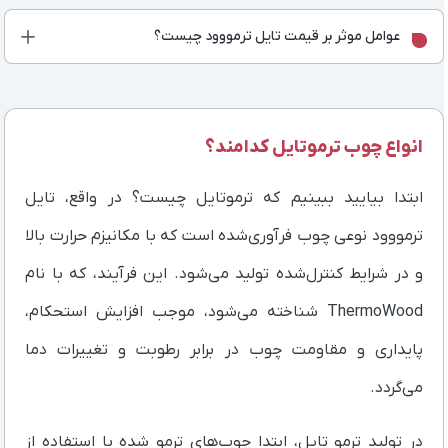
عوامل موثر بر قیمت تایل ترمووود چیست؟
انواع چوب ترموتایل کدامند؟
ابتدا بیایید ببینیم که ترموتایل چیست؟ در واقع، تایل
ترمووود نوعی چوب فرآوری‌شده است که با مکانیزم حرارت بالا
و در شرایط کنترل‌شده تولید می‌شود. این فرآیند، که با نام
ThermoWood شناخته می‌شود، موجب افزایش استحکام،
پایداری و مقاومت چوب در برابر رطوبت و تغییرات دما
می‌گردد.
در تولید ترمو تایل، ابتدا چوب‌های ترمو شده با استفاده از