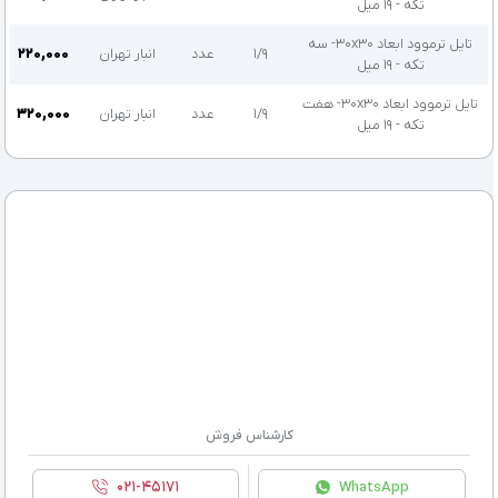
تکه - 19 میل
تایل ترموود ابعاد 30x30- سه
۱/۹
عدد
انبار تهران
۲۲۰,۰۰۰
تکه - 19 میل
تایل ترموود ابعاد 30x30- هفت
۱/۹
عدد
انبار تهران
۳۲۰,۰۰۰
تکه - 19 میل
کارشناس فروش
۰۲۱-۴۵۱۷۱
WhatsApp