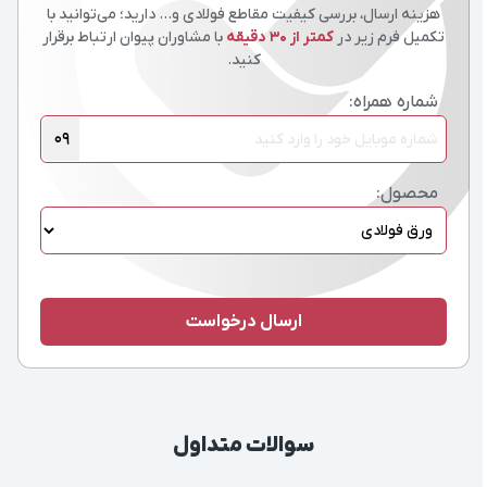
هزینه ارسال، بررسی کیفیت مقاطع فولادی و… دارید؛ می‌توانید با
تکمیل فرم زیر در
کمتر از 30 دقیقه
با مشاوران پیوان ارتباط برقرار
کنید.
شماره همراه:
09
محصول:
سوالات متداول