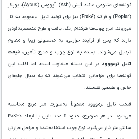
گونه‌های متنوعی مانند آیش (Ash)، آیووس (Ayous)، پوپلار
(Poplar) و فراکه (Fraké) نیز برای تولید تایل ترمووود به کار
می‌روند. این چوب‌ها هرکدام رنگ، بافت و طرح منحصربه‌فردی
دارند که پس از فرآیند حرارتی، به محصولی زیبا و مقاوم
تبدیل می‌شوند. بسته به نوع چوب و منبع تأمین،
قیمت
تایل ترمووود
در این دسته متفاوت است، اما اغلب این
گونه‌ها برای طراحانی انتخاب می‌شوند که به دنبال جلوه‌ای
خاص و طبیعی هستند.
قیمت تایل ترمووود معمولاً به‌صورت متر مربع محاسبه
می‌شود. در هر مترمربع، حدود ۱۱ عدد تایل با ابعاد ۳۰×۳۰
سانتی‌متر قرار می‌گیرد. نوع چوب استفاده‌شده و مراحل حرارتی