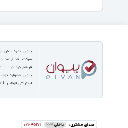
پیوان ثمره بیش از 
شرکت بعد از مدتها 
فراهم کرد. در سایت
پیوان همواره توان
اینترنتی فولاد را فر
صدای مشتری:
داخلی 223
021-45171