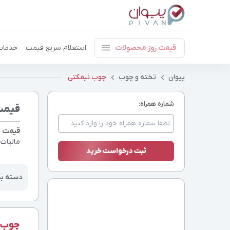
قیمت روز محصولات
استعلام سریع قیمت
خدمات
پیوان
تخته و چوب
چوب نیمکتی
شماره همراه:
قیمت
قیمت 
مالیات
دسته ب
چوب ن