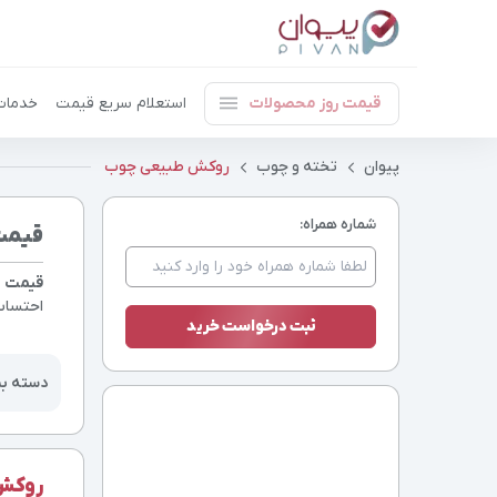
قیمت روز محصولات
استعلام سریع قیمت
خدمات
پیوان
تخته و چوب
روکش طبیعی چوب
شماره همراه:
قیمت
قیمت روک
احتساب
دسته ب
روکش 