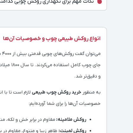
نکات مهم برای نگهداری روکش چوبی کدامند
انواع روکش طبیعی چوب و خصوصیات آن‌ها
می
جای چوب 
و دقیق‌تر شد.
به منظور
خرید روکش چوب طبیعی
لازم است تا با 
خصوصیات آن‌ها را برای شما آورده‌ایم:
روکش ملامینه:
مقاوم در برابر خش و لکه، من
روکش لمینت:
ظاهر زیبا و متنوع، مقاوم در ب