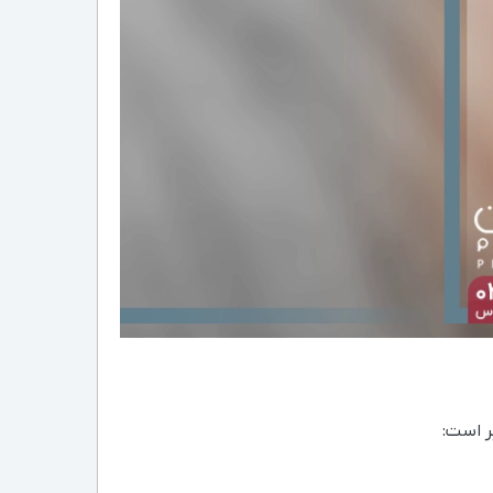
ر است: