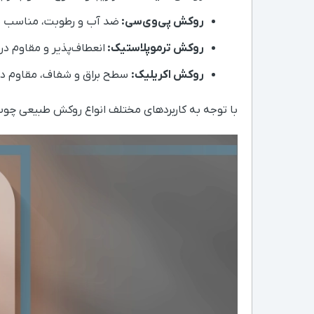
روکش پی‌وی‌سی:
ضد آب و رطوبت، مناسب 
روکش ترموپلاستیک:
انعطاف‌پذیر و مقاوم د
روکش اکریلیک:
سطح براق و شفاف، مقاوم در برابر اشعه UV، مناسب دکور
با توجه به کاربردهای مختلف انواع روکش طبیعی چوب، ح