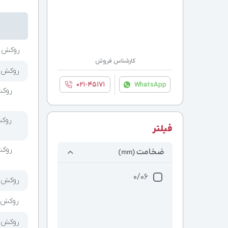
روکش طبیع
کارشناس فروش
روکش طبی
۰۲۱-۴۵۱۷۱
WhatsApp
فیلتر
ضخامت
(mm)
0/06
روکش طبی
روکش طبی
روکش طبی