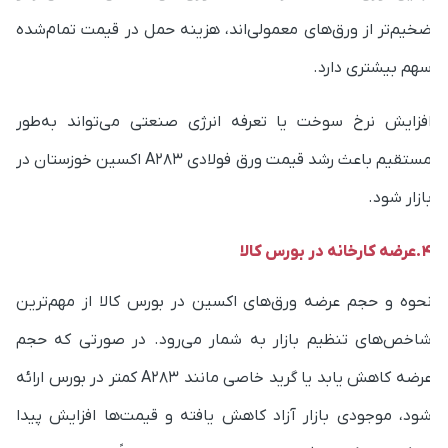
خیم‌تر از ورق‌های معمولی‌اند، هزینه حمل در قیمت تمام‌شده
هم بیشتری دارد.
فزایش نرخ سوخت یا تعرفه انرژی صنعتی می‌تواند به‌طور
مستقیم باعث رشد قیمت ورق فولادی A283 اکسین خوزستان در
ازار شود.
ه کارخانه در بورس کالا
حوه و حجم عرضه ورق‌های اکسین در بورس کالا از مهم‌ترین
اخص‌های تنظیم بازار به شمار می‌رود. در صورتی که حجم
عرضه کاهش یابد یا گرید خاصی مانند A283 کمتر در بورس ارائه
ود، موجودی بازار آزاد کاهش یافته و قیمت‌ها افزایش پیدا
ی‌کند. برعکس، افزایش عرضه در بورس معمولاً باعث تعدیل و