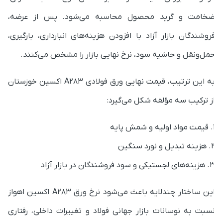
خامت و گرید محصول محاسبه می‌شود. پس از عرضه،
روشندگان بازار آزاد با افزودن هزینه‌های انبارداری، بارگیری،
مل‌ونقل و حاشیه سود، نرخ نهایی بازار را مشخص می‌کنند.
به این ترتیب، قیمت نهایی ورق فولادی A283 اکسین خوزستان
ز ترکیب سه مؤلفه شکل می‌گیرد:
لیه و شمش پایه
ه تبدیل و نورد سنگین
ای لجستیکی و سود فروشندگان در بازار آزاد
این ساختار چندلایه باعث می‌شود نرخ ورق A283 اکسین اهواز
سبت به نوسانات بازار جهانی فولاد و تغییرات داخلی، رفتاری
نعطف اما قابل‌پیش‌بینی داشته باشد.