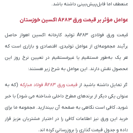
وامل مؤثر بر قیمت ورق A283 اکسین خوزستان
قیمت ورق فولادی A283 تولید کارخانه اکسین اهواز حاصل
رآیند مجموعه‌ای از عوامل تولیدی، اقتصادی و بازاری است که
ر یک به‌طور مستقیم یا غیرمستقیم در تعیین نرخ روز این
حصول نقش دارند. این عوامل به شرح زیر هستند:
گر تمایل داشته باشید از
قیمت ورق A283 فولاد مبارکه
(که به
نوان یکی دیگر از برندهای مطرح داخلی شناخته می شود) با خبر
وید، کافی است نگاهی به صفحه آن بیندازید. مجموعه ما برای
رید این ورق نیز اطلاعات کافی را در اختیار مشتریان عزیز قرار
اده و جدول قیمت گذاری را بروزرسانی کرده اند.