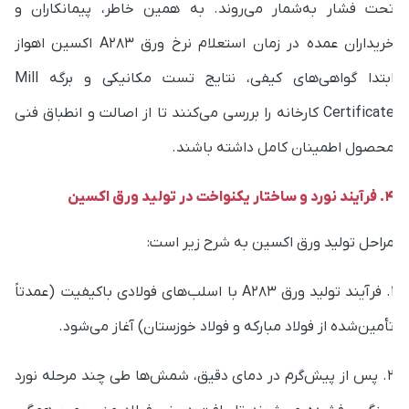
خریداران عمده در زمان استعلام نرخ ورق A283 اکسین اهواز
ابتدا گواهی‌های کیفی، نتایج تست مکانیکی و برگه Mill
Certificate کارخانه را بررسی می‌کنند تا از اصالت و انطباق فنی
حصول اطمینان کامل داشته باشند.
نورد و ساختار یکنواخت در تولید ورق اکسین
راحل تولید ورق اکسین به شرح زیر است:
1. فرآیند تولید ورق A283 با اسلب‌های فولادی باکیفیت (عمدتاً
أمین‌شده از فولاد مبارکه و فولاد خوزستان) آغاز می‌شود.
2. پس از پیش‌گرم در دمای دقیق، شمش‌ها طی چند مرحله نورد
نگین فشرده می‌شوند تا بافت درونی فولاد منسجم و همگن