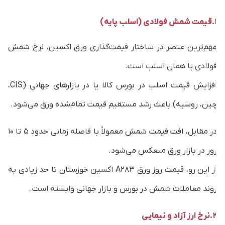
ولادی (اسلب پایه)
هم‌ترین عنصر در ساختار قیمت‌گذاری ورق اکسین، نرخ شمش
ولادی یا همان اسلب است.
افزایش قیمت اسلب در بورس کالا یا در بازارهای جهانی (CIS،
ین، روسیه) باعث رشد مستقیم قیمت تمام‌شده ورق می‌شود.
در مقابل، افت قیمت شمش معمولاً با فاصله زمانی حدود ۵ تا ۱۰
وز در بازار ورق منعکس می‌شود.
از این رو، قیمت روز ورق A283 اکسین خوزستان تا حد زیادی به
وند معاملات شمش در بورس و بازار جهانی وابسته است.
ارز آزاد و نیمایی