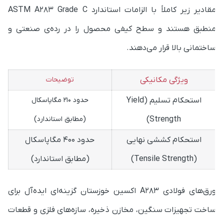
نطبق هستند و سطح کیفی محصول را در رده‌ی صنعتی و
اختمانی بالا قرار می‌دهند.
ویژگی مکانیکی
توضیحات
استحکام تسلیم (Yield
حدود ۲۱۰ مگاپاسکال
Strength)
(مطابق استاندارد)
استحکام کششی نهایی
حدود ۴۰۰ مگاپاسکال
(Tensile Strength)
(مطابق استاندارد)
ورق‌های فولادی A283 اکسین خوزستان گزینه‌ای ایده‌آل برای
اخت تجهیزات سنگین، مخازن ذخیره، سازه‌های فلزی و قطعات
حت فشار به‌شمار می‌روند. به همین خاطر، پیمانکاران و