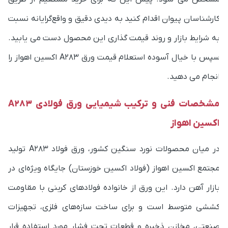
ارشناسان پیوان اقدام کنید به دیدی دقیق و واقع‌گرایانه نسبت
ه شرایط بازار و روند قیمت گذاری این محصول دست می یابید.
سپس با خیال آسوده استعلام قیمت ورق A283 اکسین اهواز را
نجام می دهید.
مشخصات فنی و ترکیب شیمیایی ورق فولادی A283
کسین اهواز
در میان محصولات نورد سنگین کشور، ورق فولاد A283 تولید
جتمع اکسین اهواز (فولاد اکسین خوزستان) جایگاه ویژه‌ای در
ازار آهن دارد. این ورق از خانواده فولادهای کربنی با مقاومت
ششی متوسط است و برای ساخت سازه‌های فلزی، تجهیزات
نعتی، مخازن ذخیره و قطعات تحت فشار مورد استفاده قرار