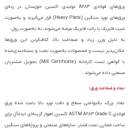
ورق‌های فولادی A283 تولیدی اکسین خوزستان در رده‌ی
ورق‌های نورد سنگین (Heavy Plate) قرار می‌گیرند و به‌صورت
یت فابریک یا پالت فابریک عرضه می‌شوند، نه به‌صورت رول.
ه دلیل وزن زیاد و ضخامت بالا، کلاف‌کردن این ورق‌ها
مکان‌پذیر نیست و محصولات به‌صورت تخت و بسته‌بندی‌شده
با گواهی تست کارخانه (Mill Certificate) تحویل مشتریان
نعتی داده می‌شوند.
بعاد و ضخامت ورق:
بعاد بزرگ، یکنواختی سطح و دقت نورد بالا باعث شده ورق
فولادی ASTM A283 Grade C اکسین اهواز گزینه‌ای ایده‌آل برای
اخت مخازن تحت فشار، سازه‌های صنعتی و پروژه‌های سنگین