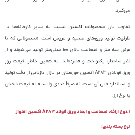
ی‌گیرد.
فاوت بارز محصولات اکسین نسبت به سایر کارخانه‌ها در
رفیت تولید ورق‌های ضخیم و عریض است؛ محصولاتی که تا
عرض سه متر و ضخامت بالای ۱۰۰ میلی‌متر تولید می‌شوند و از
ظر ساختار، یکنواخت و فشرده‌اند. به همین خاطر، قیمت روز
ورق فولادی A283 اکسین خوزستان در بازار، بازتابی از دقت تولید
 استاندارد فنی آن است، نه صرفاً عددی وابسته به قیمت شمش
ا نرخ ارز.
بعاد ورق فولاد A283 اکسین اهواز
وع بسته بندی: