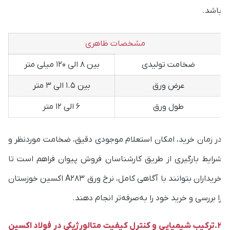
اشد.
مشخصات ظاهری
ضخامت تولیدی
بین 8 الی 120 میلی متر
عرض ورق
بین 1.5 الی 3 متر
طول ورق
6 الی 12 متر
ر زمان خرید، امکان استعلام موجودی دقیق، ضخامت موردنظر و
رایط بارگیری از طریق کارشناسان فروش پیوان فراهم است تا
خریداران بتوانند با آگاهی کامل، نرخ ورق A283 اکسین خوزستان
ا بررسی و خرید خود را به‌صرفه‌تر انجام دهند.
2.ترکیب شیمیایی و کنترل کیفیت متالورژیکی در فولاد اکسین