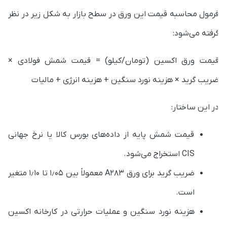
رمول محاسبه قیمت این ورق در سطح بازار به شکل زیر در نظر
رفته می‌شود:
یمت ورق اکسین (تومان/کیلو) = قیمت شمش فولادی ×
ریب گرید × هزینه نورد سنگین + هزینه انرژی + مالیات
ر این ساختار:
قیمت شمش پایه از داده‌های بورس کالا یا نرخ جهانی
CIS استخراج می‌شود.
ضریب گرید برای ورق A283 معمولاً بین ۱٫۰۵ تا ۱٫۱۰ متغیر
است.
هزینه نورد سنگین و عملیات حرارتی در کارخانه اکسین
بین ۳۰۰۰ تا ۴۰۰۰ تومان برای هر کیلوگرم تخمین زده