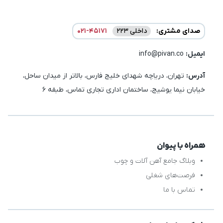
صدای مشتری:
داخلی 223
021-45171
ایمیل:‌
info@pivan.co
آدرس:
تهران، دریاچه شهدای خلیج فارس، بالاتر از میدان ساحل،
خیابان نیما یوشیج، ساختمان اداری تجاری تماس، طبقه 6
همراه با پیوان
وبلاگ جامع آهن آلات و چوب
فرصت‌های شغلی
تماس با ما
شبکه های اجتماعی