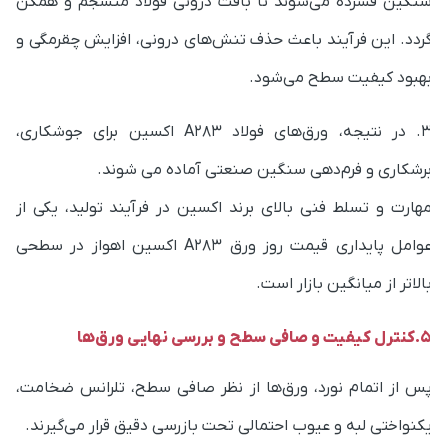
ردد. این فرآیند باعث حذف تنش‌های درونی، افزایش چقرمگی و
هبود کیفیت سطح می‌شود.
3. در نتیجه، ورق‌های فولاد A283 اکسین برای جوشکاری،
رشکاری و فرم‌دهی سنگین صنعتی آماده می شوند.
هارت و تسلط فنی بالای برند اکسین در فرآیند تولید، یکی از
عوامل پایداری قیمت روز ورق A283 اکسین اهواز در سطحی
الاتر از میانگین بازار است.
کیفیت و صافی سطح و بررسی نهایی ورق‌ها
س از اتمام نورد، ورق‌ها از نظر صافی سطح، تلرانس ضخامت،
کنواختی لبه و عیوب احتمالی تحت بازرسی دقیق قرار می‌گیرند.
روی هر ورق، شماره Heat و مشخصات تولید حک می‌شود تا