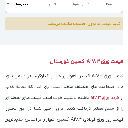
کلیه قیمت ها بدون احتساب مالیات می‌باشد
یمت ورق A283 اکسین خوزستان
قیمت ورق A283 اکسین اهواز بر حسب کیلوگرم تعریف می شود
 در ضخامت های مختلف متغیر است. برای این که تجربه خوبی
ز
خرید ورق a283
داشته باشید، خوب است قیمت های لحظه ای
ا از منبع معتبر دریافت کنید. برای راحتی شما در این بخش،
قیمت روز ورق فولادی A283 اکسین اهواز را بر اساس جدیدترین
اده‌های کارخانه تولیدکننده اعلام می کنیم.