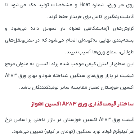
ابلیت رهگیری کامل برای خریدار حفظ گردد.
زارش‌های آزمایشگاهی همراه بار تحویل داده می‌شود و
سته‌بندی نهایی به‌گونه‌ای انجام می‌شود که در حمل‌ونقل‌های
ولانی، سطح ورق‌ها آسیب نبیند.
ین سطح از کنترل کیفی موجب شده برند اکسین به عنوان مرجع
کیفیت در بازار ورق‌های سنگین شناخته شود و بهای ورق A283
کسین خوزستان معیار مقایسه‌ سایر تولیدکنندگان باشد.
اختار قیمت‌گذاری ورق A283 اکسین اهواز
قیمت ورق A283 اکسین خوزستان در بازار داخلی بر اساس نرخ
ر کیلوگرم فولاد نورد سنگین (تومان بر کیلو) تعیین می‌شود.
ه دلیل ضخامت بالای ورق‌های تولیدی اکسین و نوع نورد خاصی