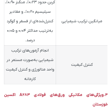
سیلیسیم ۰٫۲۰٪، و مقادیر
میانگین ترکیب شیمیایی
کنترل‌شده‌ای از فسفر و گوگرد
به‌ترتیب حداکثر ۰٫۰۴ و ۰٫۰۵
درصد.
انجام آزمون‌های ترکیب
شیمیایی به‌صورت مستمر در
کنترل کیفیت
واحد متالورژی و کنترل کیفیت
کارخانه
3.ویژگی‌های مکانیکی ورق‌های فولادی A283 اکسین
وزستان
مقادیر زیر کاملاً با الزامات استاندارد ASTM A283 Grade C