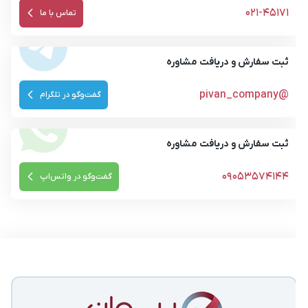
ثبت سفارش و دریافت مشاوره
@pivan_company
گفت‌وگو در تلگرام
ثبت سفارش و دریافت مشاوره
09053574144
گفت‌وگو در واتس‌اپ