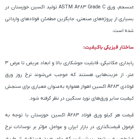
منسجم، ورق ASTM A283 Grade C تولید اکسین خوزستان در
سیاری از پروژه‌های صنعتی، جایگزین مطمئن فولادهای وارداتی
ده است.
اختار فیزیکی باکیفیت:
پایداری مکانیکی، قابلیت جوشکاری بالا و ابعاد عریض تا عرض ۳
تر، از مزیت‌هایی هستند که موجب می‌شوند نرخ روز ورق
فولادی A283 اکسین اهواز همواره به‌عنوان معیاری برای سنجش
یفیت سایر ورق‌های نورد سنگین در نظر گرفته شود.
قیمت هر کیلو ورق فولاد A283 اکسین خوزستان با توجه به
رمول قیمت‌گذاری در بازار ایران و عوامل مؤثر بر نوسانات نرخ
شخص می شود. پیش این که برای خرید مستقیم از طریق