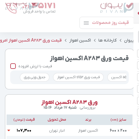
تماس با واحد فروش
قیمت روز محصولات
یوان
کارخانه ها
اکسین اهواز
قیمت ورق ‎ A283اکسین اهواز امروز
قیمت ورق ‎ A283اکسین اهواز
قیمت با ارزش افزوده
قیمت ورق st52 اکسین اهواز
جدول وزنی ورق
ورق A283 اکسین اهواز
بروزرسانی:
شنبه ۱۷ مرداد
۱۵:۱۶
سایز
برند
محل تحویل
قیمت
(cm)
(تومان)
۲۰۰
۶۰۰
اکسین اهواز
انبار تهران
۱۰۷,۳۰۰
x
۲۰۰
۶۰۰
اکسین اهواز
اهواز
۱۰۴,۵۰۰
x