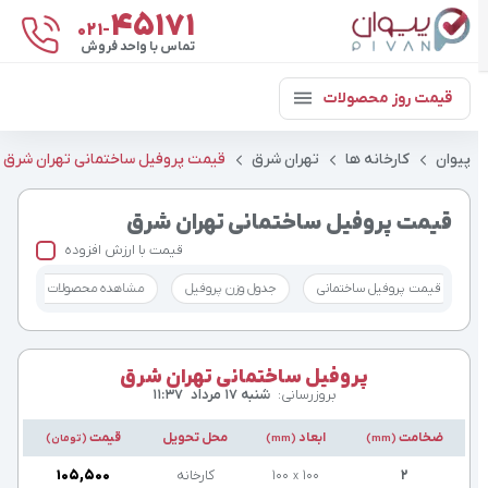
۴۵۱۷۱
021-
تماس با واحد فروش
قیمت روز محصولات
پیوان
کارخانه ها
تهران شرق
قیمت پروفیل ساختمانی تهران شرق
قیمت پروفیل ساختمانی تهران شرق
قیمت با ارزش افزوده
قیمت پروفیل ساختمانی
جدول وزن پروفیل
مشاهده محصولات کارخانه ت
پروفیل ساختمانی تهران شرق
بروزرسانی:
شنبه ۱۷ مرداد
۱۱:۳۷
ضخامت
ابعاد
محل تحویل
قیمت
(mm)
(mm)
(تومان)
۲
۱۰۰
۱۰۰
کارخانه
۱۰۵,۵۰۰
x