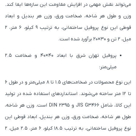
می‌تواند نقش مهمی در افزایش مقاومت این سازه‌ها ایفا کند.
وزن و طول هر شاخه، ضخامت ورق، وزن هر بندیل و ابعاد
قوطی این نوع پروفیل ساختمانی، به ترتیب 9 کیلو، 6 متر، 2
میل، 2 تن و 30×20 برآورد شده است.
پروفیل تهران شرق با ابعاد 40×40 و ضخامت 2.5
میلی‌متر:
این نوع محصولات در ضخامت‌های 1.5 تا 8 میلی‌متر و در طول 6
تا 12 متر ساخته می‌شوند. استانداردهای استفاده شده در تولید
این کالا، شامل JIS G3466 و DIN 2395 است.
وزن هر شاخه،
طول هر شاخه، ضخامت ورق، وزن هر بندیل، ابعاد قوطی این
نوع پروفیل ساختمانی، به ترتیب 18.5 کیلو، 6 متر، 2.5 میل، 2