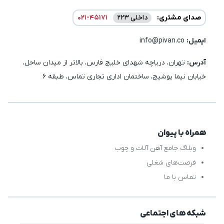
صدای مشتری:
داخلی 223
021-45171
ایمیل:‌
info@pivan.co
آدرس:
تهران، دریاچه شهدای خلیج فارس، بالاتر از میدان ساحل،
خیابان نیما یوشیج، ساختمان اداری تجاری تماس، طبقه 6
همراه با پیوان
وبلاگ جامع آهن آلات و چوب
فرصت‌های شغلی
تماس با ما
شبکه های اجتماعی