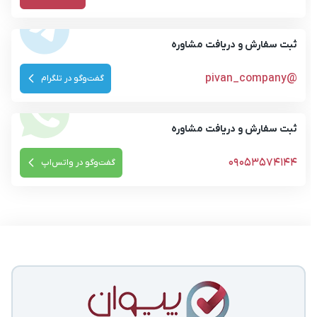
ثبت سفارش و دریافت مشاوره
@pivan_company
گفت‌وگو در تلگرام
ثبت سفارش و دریافت مشاوره
09053574144
گفت‌وگو در واتس‌اپ