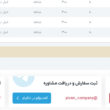
۱۰
۳۰۰
شاخه
انبار ت
۱۰
۳۰۰
شاخه
انبار ت
۱۰
۳۰۰
شاخه
انبار ت
۱۰
۳۰۰
شاخه
انبار ت
ثبت سفارش و دریافت مشاوره
ث
4
@pivan_company
گفت‌وگو در تلگرام