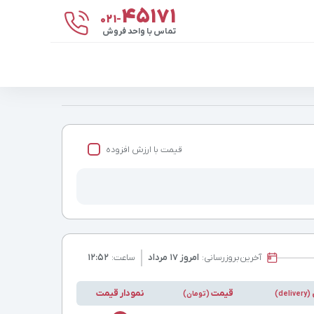
۴۵۱۷۱
021-
تماس با واحد فروش
قیمت با ارزش افزوده
آخرین
بروزرسانی:
امروز ۱۷ مرداد
ساعت:
۱۲:۵۲
قیمت
نمودار قیمت
(delivery)
(تومان)