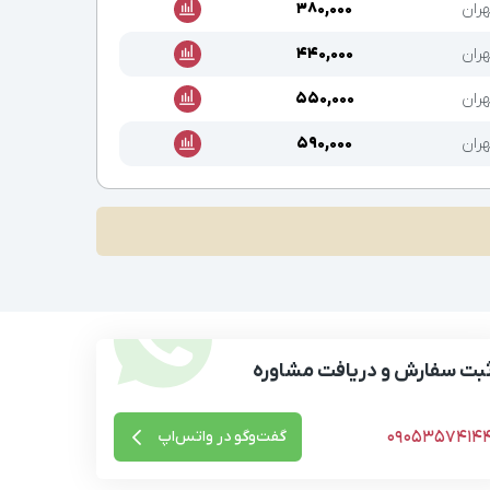
هران
۳۸۰,۰۰۰
هران
۴۴۰,۰۰۰
هران
۵۵۰,۰۰۰
هران
۵۹۰,۰۰۰
بت سفارش و دریافت مشاوره
0905357414
گفت‌وگو در واتس‌اپ