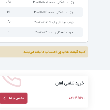
چوب نیمکتی ابعاد 300x10x0.8
۰/۸
چوب نیمکتی ابعاد 300x10x1.1
۱/۱
چوب نیمکتی ابعاد 300x10x1.6
۱/۶
چوب نیمکتی ابعاد 300x10x2
۲
کلیه قیمت ها بدون احتساب مالیات می‌باشد
خرید تلفنی آهن
021-45171
تماس با ما