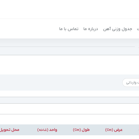
جدول وزنی آهن
درباره ما
تماس با ما
وارداتی
عرض
طول
واحد
محل تحویل
(Cm)
(Cm)
(شاخه)