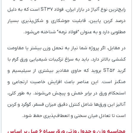
رایج‌ترین نوع آلیاژ در بازار ایران، فولاد ST37 است که به دلیل
درصد کربن پایین، قابلیت جوشکاری و شکل‌پذیری بسیار
مطلوبی دارد و به عنوان “فولاد نرمه” شناخته می‌شود.
در مقابل، اگر پروژه شما نیاز به تحمل وزن بیشتر یا مقاومت
کششی بالاتر دارد، باید به سراغ ترکیبات شیمیایی ورق گرم با
گرید ST52 بروید که حاوی مقادیر بیشتری از سیلیسیم و
منگنز است. این عناصر باعث افزایش خاصیت ارتجاعی و
استحکام ورق در برابر خمش و پیچش می‌شوند. به طور کلی،
آنالیز این ورق‌ها شامل کنترل دقیق میزان فسفر، گوگرد و کربن
است تا تعادل میان سختی و انعطاف‌پذیری حفظ شود.
محاسبه وزن و جدول وزنی ورق سیاه ۶ میل بر اساس