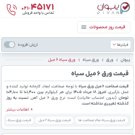
۴۵۱۷۱
021-
تماس با واحد فروش
قیمت روز محصولات
فیلترها
ارزش افزوده
پیوان
ورق
ورق سیاه
ورق سیاه 6 میل
قیمت ورق 6 میل سیاه
قیمت ضخامت 6 میل ورق سیاه
با توجه ضخامت، ابعاد، کارخانه تولید کننده و
محل بارگیری،
امروز ۱۸ مرداد ۱۴۰۵
برای هر کیلوگرم
بین 101,400 تا 104,100
تومان
(بدون احتساب مالیات) است؛ نرخ ورق 6 میل آهن
نسبت به روز
گذشته تغییری نداشته است.
اطلاعات بیشتر
قیمت ورق سیاه تمام ضخامت ها
قیمت ورق سیاه 2 میل
قیمت ورق سیاه 8 میل