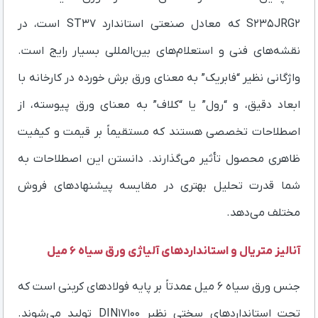
S235JRG2 که معادل صنعتی استاندارد ST37 است، در
نقشه‌های فنی و استعلام‌های بین‌المللی بسیار رایج است.
واژگانی نظیر “فابریک” به معنای ورق برش خورده در کارخانه با
ابعاد دقیق، و “رول” یا “کلاف” به معنای ورق پیوسته، از
اصطلاحات تخصصی هستند که مستقیماً بر قیمت و کیفیت
ظاهری محصول تأثیر می‌گذارند. دانستن این اصطلاحات به
شما قدرت تحلیل بهتری در مقایسه پیشنهادهای فروش
مختلف می‌دهد.
آنالیز متریال و استانداردهای آلیاژی ورق سیاه ۶ میل
جنس ورق سیاه ۶ میل عمدتاً بر پایه فولادهای کربنی است که
تحت استانداردهای سختی نظیر DIN17100 تولید می‌شوند.