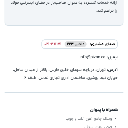
ارائه خدمات گسترده به عنوان صاحب‌بار در فضای اینترنتی فولاد
را فراهم کند.
صدای مشتری:
داخلی 223
021-45171
ایمیل:‌
info@pivan.co
آدرس:
تهران، دریاچه شهدای خلیج فارس، بالاتر از میدان ساحل،
خیابان نیما یوشیج، ساختمان اداری تجاری تماس، طبقه 6
همراه با پیوان
وبلاگ جامع آهن آلات و چوب
فرصت‌های شغلی