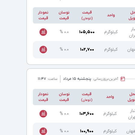
ل
قیمت
نوسان
نمودار
واحد
یل
قیمت
قیمت
(تومان)
بار
کیلوگرم
۱۰۵,۵۰۰
۰.۰ %
ران
هان
کیلوگرم
۱۰۲,۷۰۰
۰.۰ %
آخرین
بروزرسانی:
پنجشنبه ۱۵ مرداد
ساعت:
۱۱:۴۷
حل
قیمت
نوسان
نمودار
واحد
ویل
قیمت
قیمت
(تومان)
بار
کیلوگرم
۱۰۳,۶۰۰
۰.۰ %
ران
هان
کیلوگرم
۱۰۰,۹۰۰
۰.۰ %