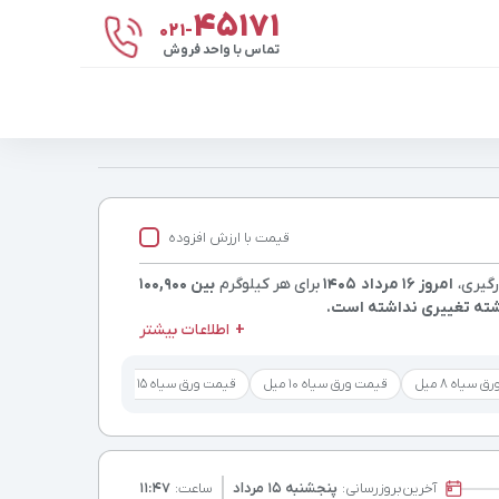
۴۵۱۷۱
021-
تماس با واحد فروش
قیمت با ارزش افزوده
رگیری،
امروز ۱۶ مرداد ۱۴۰۵
برای هر کیلوگرم
بین 100,900
شته تغییری نداشته است.
اطلاعات بیشتر
 سیاه 8 میل
قیمت ورق سیاه 10 میل
قیمت ورق سیاه 15 میل
آخرین
بروزرسانی:
پنجشنبه ۱۵ مرداد
ساعت:
۱۱:۴۷