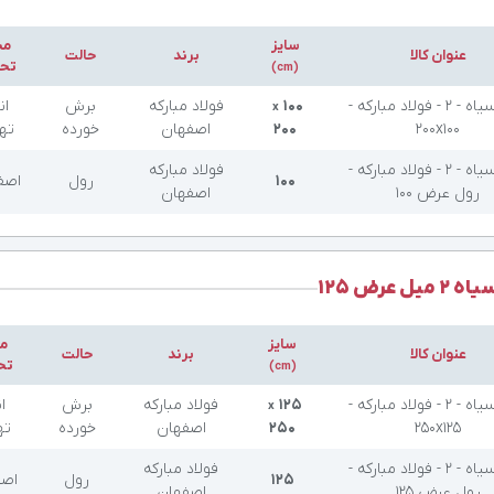
سایز
مح
عنوان کالا
برند
حالت
تحو
(cm)
ورق سیاه - 2 - فولاد مبارکه -
۱۰۰
فولاد مبارکه
برش
ان
x
200x100
۲۰۰
اصفهان
خورده
ته
ورق سیاه - 2 - فولاد مبارکه -
فولاد مبارکه
۱۰۰
رول
اصف
رول عرض 100
اصفهان
میل عرض 125
سایز
م
عنوان کالا
برند
حالت
تح
(cm)
ورق سیاه - 2 - فولاد مبارکه -
۱۲۵
فولاد مبارکه
برش
ان
x
250x125
۲۵۰
اصفهان
خورده
ته
ورق سیاه - 2 - فولاد مبارکه -
فولاد مبارکه
۱۲۵
رول
اصف
رول عرض 125
اصفهان