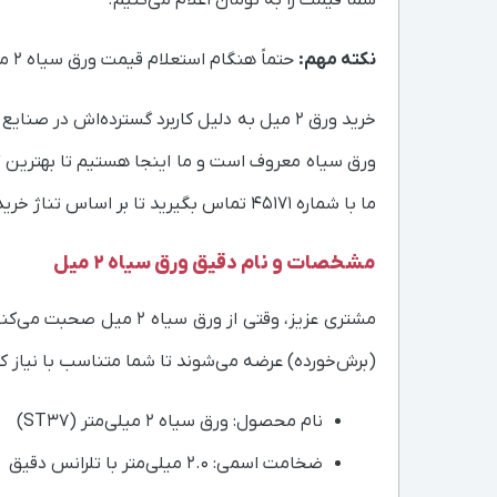
شما قیمت را به تومان اعلام می‌کنیم.
نکته مهم:
حتماً هنگام استعلام قیمت ورق سیاه 2 میل بپرسید که قیمت با احتساب مالیات بر ارزش افزوده است یا خیر تا در محاسباتتان دچار خطا نشوید.
خرید ورق ۲ میل به دلیل کاربرد گسترده‌اش د
ورق سیاه معروف است و ما اینجا هستیم تا بهترین کیف
ما با شماره 45171 تماس بگیرید تا بر اساس تناژ خریدتان، بهترین آفر را تقدیمتان کنیم.
مشخصات و نام دقیق ورق سیاه ۲ میل
مشتری عزیز، وقتی از و
(برش‌خورده) عرضه می‌شوند تا شما متناسب با نیاز کا
نام محصول: ورق سیاه ۲ میلی‌متر (ST37)
ضخامت اسمی: ۲.۰ میلی‌متر با تلرانس دقیق