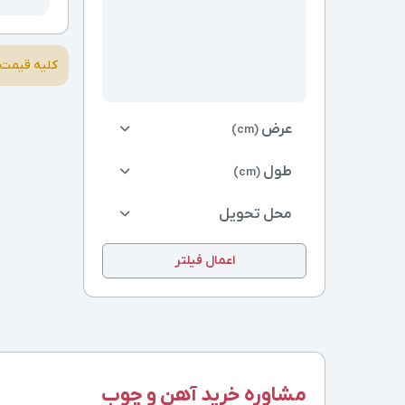
کلیه قیمت 
عرض
(cm)
طول
(cm)
محل تحویل
اعمال فیلتر
مشاوره خرید آهن و چوب