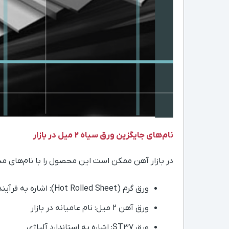
نام‌های جایگزین ورق سیاه ۲ میل در بازار
در بازار آهن ممکن است این محصول را با نام‌های مخت
ورق گرم (Hot Rolled Sheet): اشاره به فرآیند تولید
ورق آهن ۲ میل: نام عامیانه در بازار
ورق ST37: اشاره به استاندارد آلیاژی