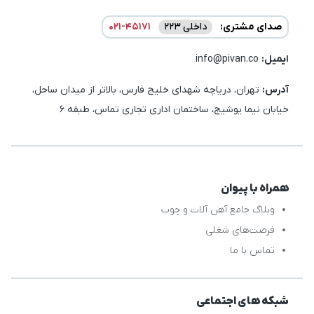
صدای مشتری:
داخلی 223
021-45171
ایمیل:‌
info@pivan.co
آدرس:
تهران، دریاچه شهدای خلیج فارس، بالاتر از میدان ساحل،
خیابان نیما یوشیج، ساختمان اداری تجاری تماس، طبقه 6
همراه با پیوان
وبلاگ جامع آهن آلات و چوب
فرصت‌های شغلی
تماس با ما
شبکه های اجتماعی