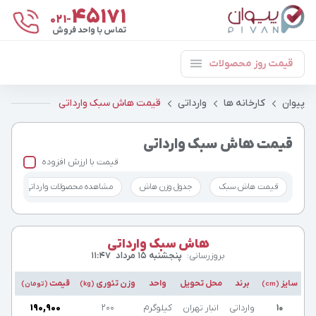
۴۵۱۷۱
021-
تماس با واحد فروش
قیمت روز محصولات
پیوان
کارخانه ها
وارداتی
قیمت هاش سبک وارداتی
قیمت هاش سبک وارداتی
قیمت با ارزش افزوده
قیمت هاش سبک
جدول وزن هاش
مشاهده محصولات وارداتی
هاش سبک وارداتی
بروزرسانی:
پنجشنبه ۱۵ مرداد
۱۱:۴۷
سایز
برند
محل تحویل
واحد
وزن تئوری
قیمت
(cm)
(kg)
(تومان)
۱۰
وارداتی
انبار تهران
کیلوگرم
۲۰۰
۱۹۰,۹۰۰