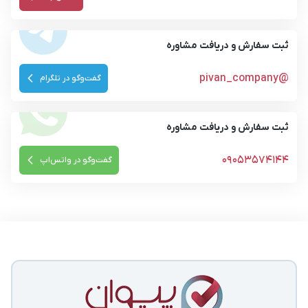
ثبت سفارش و دریافت مشاوره
@pivan_company
گفت‌وگو در تلگرام
ثبت سفارش و دریافت مشاوره
09053574144
گفت‌وگو در واتس‌اپ