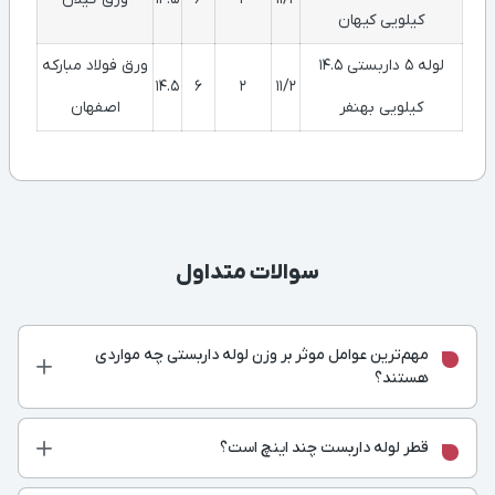
کیلویی کیهان
لوله 5 داربستی 14.5
ورق فولاد مبارکه
14.5
6
2
11/2
کیلویی بهنفر
اصفهان
سوالات متداول
مهم‌ترین عوامل موثر بر وزن لوله داربستی چه مواردی
هستند؟
قطر لوله داربست چند اینچ است؟