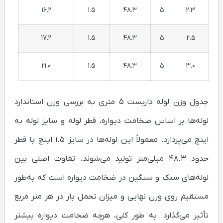
16.2
1.5
48.3
5
2.3
17.2
1.5
48.3
5
2.5
21.0
1.5
48.3
5
3.0
جدول وزن لوله داربست ۵ متری به بررسی وزن استاندارد
لوله‌ها بر اساس ضخامت دیواره، قطر لوله و سایز لوله به
اینچ می‌پردازد. معمولاً این لوله‌ها در سایز ۱.۵ اینچ با قطر
حدود ۴۸.۳ میلی‌متر تولید می‌شوند. تفاوت اصلی بین
لوله‌های سبک و سنگین در ضخامت دیواره است که به‌طور
مستقیم روی وزن نهایی و میزان تحمل بار در هر متر مربع
تأثیر می‌گذارد. به طور کلی، هرچه ضخامت دیواره بیشتر