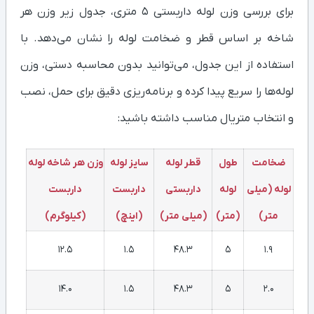
برای بررسی وزن لوله داربستی ۵ متری، جدول زیر وزن هر
شاخه بر اساس قطر و ضخامت لوله را نشان می‌دهد. با
استفاده از این جدول، می‌توانید بدون محاسبه دستی، وزن
لوله‌ها را سریع پیدا کرده و برنامه‌ریزی دقیق برای حمل، نصب
و انتخاب متریال مناسب داشته باشید:
ضخامت
طول
قطر لوله
سایز لوله
وزن هر شاخه لوله
لوله (میلی‌
لوله
داربستی
داربست
داربست
متر)
(متر)
(میلی‌ متر)
(اینچ)
(کیلوگرم)
12.5
1.5
48.3
5
1.9
14.0
1.5
48.3
5
2.0