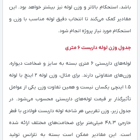
باشد، استحکام بالاتر و وزن لوله نیز بیشتر خواهد بود. این
مقادیر کمک می‌کند تا انتخاب دقیق لوله مناسب با وزن و
استحکام مورد نیاز پروژه انجام شود.
جدول وزن لوله داربست 6 متری
لوله‌های داربستی ۶ متری بسته به سایز و ضخامت دیواره،
وزن‌های متفاوتی دارند. برای مثال، وزن لوله ۲ اینچ با لوله
۱.۵ اینچی یکسان نیست و همین تفاوت وزن یکی از عوامل
تأثیرگذار بر قیمت لوله‌های داربستی محسوب می‌شود. در
جدول زیر، وزن تقریبی هر شاخه لوله داربست فولادی با قطر
خارجی ۴۸.۳ میلی‌متر برای ضخامت‌های مختلف ارائه شده
است. این مقادیر ممکن است بسته به تلرانس تولید