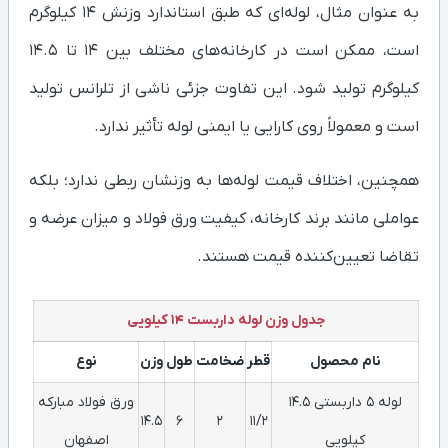
به عنوان مثال، لوله‌ای که طبق استاندارد وزنش ۱۴ کیلوگرم
است، ممکن است در کارخانه‌های مختلف بین ۱۴ تا ۱۴.۵
کیلوگرم تولید شود. این تفاوت جزئی ناشی از تلرانس تولید
است و معمولاً روی کارایی یا ایمنی لوله تأثیر ندارد.
همچنین، اختلاف قیمت لوله‌ها به وزنشان ربطی ندارد؛ بلکه
عواملی مانند برند کارخانه، کیفیت ورق فولاد و میزان عرضه و
تقاضا تعیین‌کننده قیمت هستند.
جدول وزن لوله داربست 14 کیلویی
نام محصول
قطر
ضخامت
طول
وزن
نوع
لوله 5 داربستی 14.5
ورق فولاد مبارکه
14.5
6
2
11/2
کیلویی
اصفهان