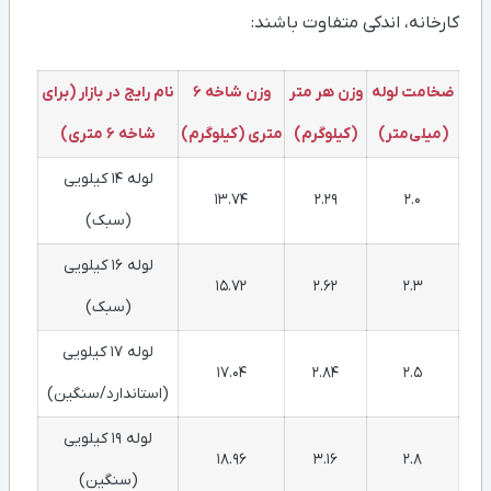
کارخانه، اندکی متفاوت باشند:
ضخامت لوله
وزن هر متر
وزن شاخه ۶
نام رایج در بازار (برای
(میلی‌متر)
(کیلوگرم)
متری (کیلوگرم)
شاخه ۶ متری)
لوله ۱۴ کیلویی
13.74
2.29
2.0
(سبک)
لوله ۱۶ کیلویی
15.72
2.62
2.3
(سبک)
لوله ۱۷ کیلویی
17.04
2.84
2.5
(استاندارد/سنگین)
لوله ۱۹ کیلویی
18.96
3.16
2.8
(سنگین)