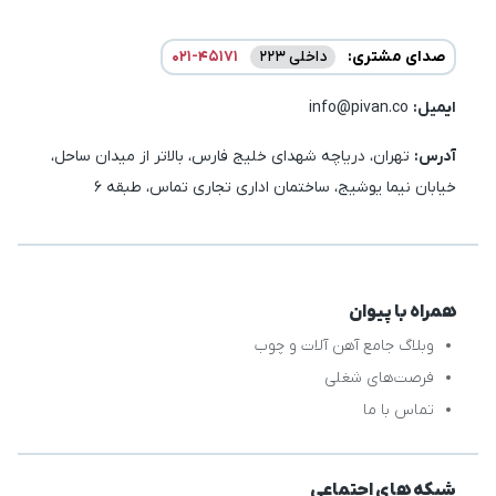
صدای مشتری:
داخلی 223
021-45171
ایمیل:‌
info@pivan.co
آدرس:
تهران، دریاچه شهدای خلیج فارس، بالاتر از میدان ساحل،
خیابان نیما یوشیج، ساختمان اداری تجاری تماس، طبقه 6
همراه با پیوان
وبلاگ جامع آهن آلات و چوب
فرصت‌های شغلی
تماس با ما
شبکه های اجتماعی