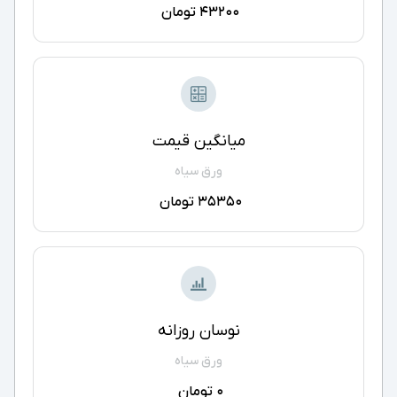
43200 تومان
میانگین قیمت
ورق سیاه
35350 تومان
نوسان روزانه
ورق سیاه
0 تومان