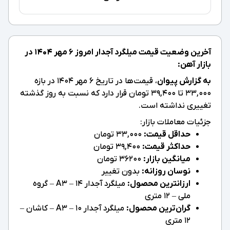
آخرین وضعیت قیمت میلگرد آجدار امروز ۶ مهر ۱۴۰۴ در
بازار آهن:
به گزارش پیوان
، قیمت‌ها در تاریخ ۶ مهر ۱۴۰۴ در بازه
33,000 تا 39,400 تومان قرار دارد که نسبت به روز گذشته
تغییری نداشته است.
جزئیات معاملات بازار:
حداقل قیمت:
33,000 تومان
حداکثر قیمت:
39,400 تومان
میانگین بازار:
36200 تومان
نوسان روزانه:
بدون تغییر
ارزانترین محصول:
میلگرد آجدار 14 – A3 – گروه
ملی – 12 متری
گران‌ترین محصول:
میلگرد آجدار 10 – A3 – کاشان –
12 متری