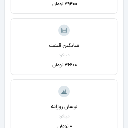
39400 تومان
میانگین قیمت
میلگرد
36200 تومان
نوسان روزانه
میلگرد
0 تومان