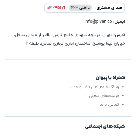
صدای مشتری:
داخلی 223
021-45171
ایمیل:‌
info@pivan.co
آدرس:
تهران، دریاچه شهدای خلیج فارس، بالاتر از میدان ساحل،
خیابان نیما یوشیج، ساختمان اداری تجاری تماس، طبقه 6
همراه با پیوان
وبلاگ جامع آهن آلات و چوب
فرصت‌های شغلی
تماس با ما
شبکه های اجتماعی