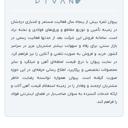
پیوان ثمره بیش از پنجاه سال فعالیت مستمر و اعتباری درخشان
در زمینه‌ تأمین و توزیع مقاطع و ورق‌های فولادی و تخته نراد
است. سامانه فروش این شرکت بعد از مدتها فعالیت رسمی در
بازار سنتی، برای رفاه و سهولت بیشتر مشتریان عزیز در سراسر
کشور، خرید و فروش به صورت تلفنی و آنلاین را نیز فراهم کرد.
در سایت پیوان با درج قیمت لحظه‌ای آهن و میلگرد و سایر
محصولات تخصصی و پرکاربرد، اطلاع رسانی حرفه‌ای در این حوزه
صورت گرفته است. پیوان همواره توانسته رضایت خاطر
مشتریان ارجمند و وفادار را در زمینه استعلام قیمت آهن آلات و
ارائه خدمات گسترده به عنوان صاحب‌بار در فضای اینترنتی فولاد
را فراهم کند.