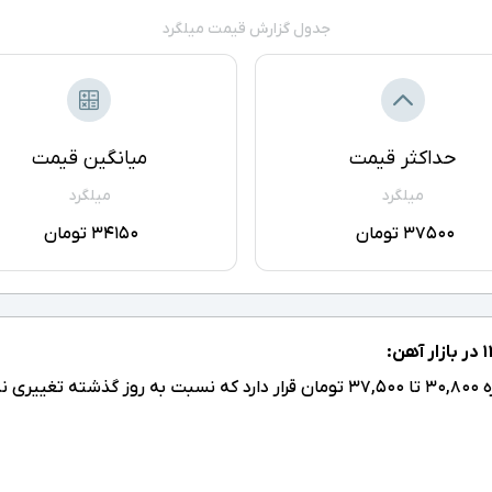
جدول گزارش قیمت میلگرد
حداکثر قیمت
میانگین قیمت
میلگرد
میلگرد
37500 تومان
34150 تومان