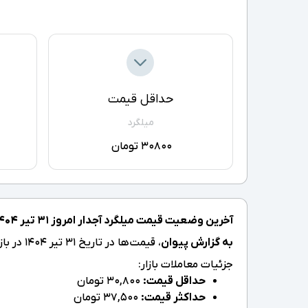
حداقل قیمت
میلگرد
30800 تومان
آخرین وضعیت قیمت میلگرد آجدار امروز ۳۱ تیر ۱۴۰۴ در بازار آهن:
به گزارش پیوان
، قیمت‌ها در تاریخ ۳۱ تیر ۱۴۰۴ در بازه 30,800 تا 37,500 تومان قرار دارد که نسبت به روز گذشته تغییری نداشته است.
جزئیات معاملات بازار:
حداقل قیمت:
30,800 تومان
حداکثر قیمت:
37,500 تومان