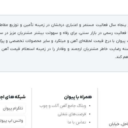
پنجاه سال فعالیت مستمر و اعتباری درخشان در زمینه‌ تأمین و توزیع مقاط
فعالیت رسمی در بازار سنتی، برای رفاه و سهولت بیشتر مشتریان عزیز در سر
 پیوان با درج قیمت لحظه‌ای آهن و میلگرد و سایر محصولات تخصصی و پرکارب
سته رضایت خاطر مشتریان ارجمند و وفادار را در زمینه استعلام قیمت آهن 
اهم کند.
همراه با پیوان
شبکه های اج
وبلاگ جامع آهن آلات و چوب
تلگرام پیوان
فرصت‌های شغلی
واتس اپ پیوا
تماس با ما
حل، خیابان