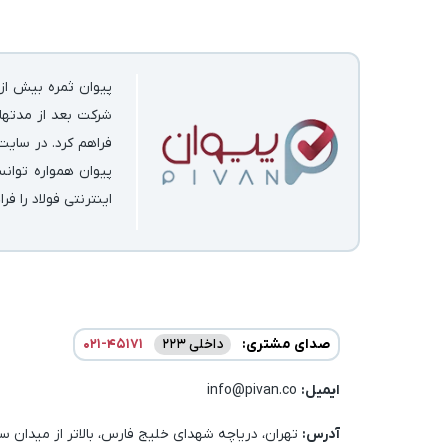
پیوان ثمره بیش از 
شرکت بعد از مدتها 
فراهم کرد. در سایت
پیوان همواره توان
اینترنتی فولاد را فر
صدای مشتری:
داخلی 223
021-45171
ایمیل:‌
info@pivan.co
آدرس:
تهران، دریاچه شهدای خلیج فارس، بالاتر از میدان سا