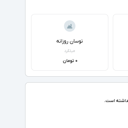
نوسان روزانه
میلگرد
0 تومان