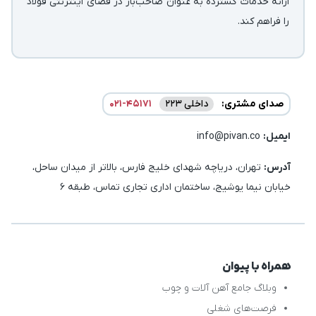
ارائه خدمات گسترده به عنوان صاحب‌بار در فضای اینترنتی فولاد
را فراهم کند.
صدای مشتری:
داخلی 223
021-45171
ایمیل:‌
info@pivan.co
آدرس:
تهران، دریاچه شهدای خلیج فارس، بالاتر از میدان ساحل،
خیابان نیما یوشیج، ساختمان اداری تجاری تماس، طبقه 6
همراه با پیوان
وبلاگ جامع آهن آلات و چوب
فرصت‌های شغلی