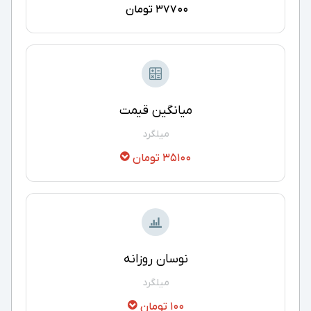
37700 تومان
میانگین قیمت
میلگرد
35100 تومان
نوسان روزانه
میلگرد
100 تومان