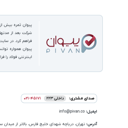
پیوان ثمره بیش از 
شرکت بعد از مدتها 
فراهم کرد. در سایت
پیوان همواره توان
اینترنتی فولاد را فر
صدای مشتری:
داخلی 223
021-45171
ایمیل:‌
info@pivan.co
آدرس:
تهران، دریاچه شهدای خلیج فارس، بالاتر از میدان سا