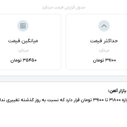
جدول گزارش قیمت میلگرد
حداکثر قیمت
میانگین قیمت
میلگرد
میلگرد
39100 تومان
35450 تومان