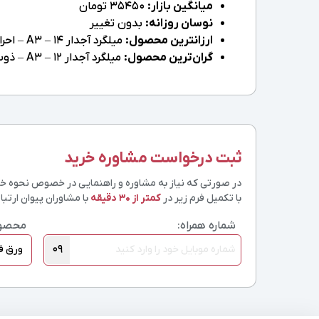
میانگین بازار:
35450 تومان
نوسان روزانه:
بدون تغییر
ارزانترین محصول:
میلگرد آجدار 14 – A3 – احرامیان یزد – 12 متری
گران‌ترین محصول:
میلگرد آجدار 12 – A3 – ذوب آهن – 12 متری
ثبت درخواست مشاوره خرید
در صورتی که نیاز به مشاوره و راهنمایی در خصوص نحوه خرید
با تکمیل فرم زیر در
کمتر از 30 دقیقه
با مشاوران پیوان ارتباط
شماره همراه:
محصو
09