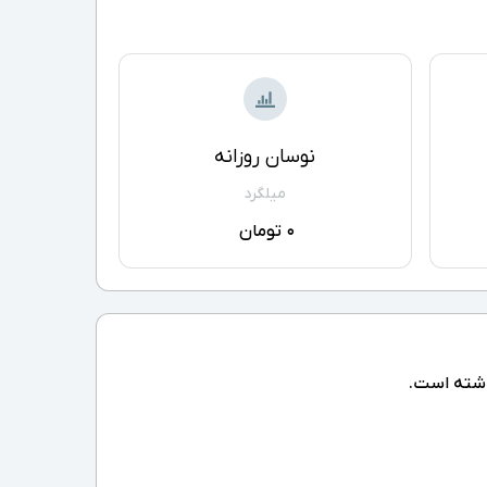
نوسان روزانه
میلگرد
0 تومان