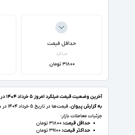
حداقل قیمت
میلگرد
31800 تومان
آخرین وضعیت قیمت میلگرد امروز ۵ خرداد ۱۴۰۴ در بازار آهن:
به گزارش پیوان
، قیمت‌ها در تاریخ ۵ خرداد ۱۴۰۴ در بازه 31800 تا 39100 تومان قرار دارد که نسبت به روز گذشته تغییری نداشته است.
جزئیات معاملات بازار:
حداقل قیمت:
31800 تومان
حداکثر قیمت:
39100 تومان