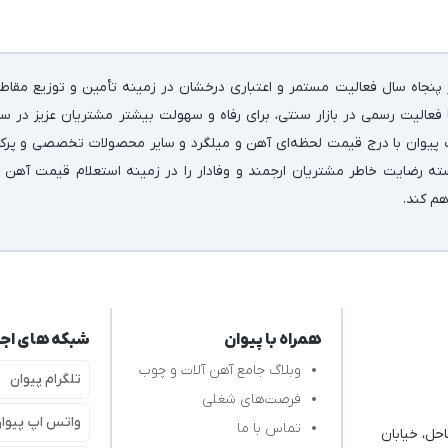
پنجاه سال فعالیت مستمر و اعتباری درخشان در زمینه‌ تأمین و توزیع مقاط
فعالیت رسمی در بازار سنتی، برای رفاه و سهولت بیشتر مشتریان عزیز در سر
 پیوان با درج قیمت لحظه‌ای آهن و میلگرد و سایر محصولات تخصصی و پرکارب
سته رضایت خاطر مشتریان ارجمند و وفادار را در زمینه استعلام قیمت آهن 
اهم کند.
همراه با پیوان
شبکه های اج
وبلاگ جامع آهن آلات و چوب
تلگرام پیوان
فرصت‌های شغلی
واتس اپ پیوا
تماس با ما
حل، خیابان