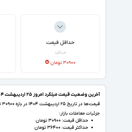
حداقل قیمت
میلگرد
30900 تومان
آخرین وضعیت قیمت میلگرد امروز ۲۵ اردیبهشت ۱۴۰۴ در بازار آهن:
قیمت‌ها در تاریخ ۲۵ اردیبهشت ۱۴۰۴ در بازه 30900 تا 36400 تومان قرار دارد که نسبت به هفته گذشته 0.3% نزول داشته است.
جزئیات معاملات بازار:
حداقل قیمت: 30900 تومان
حداکثر قیمت: 36400 تومان