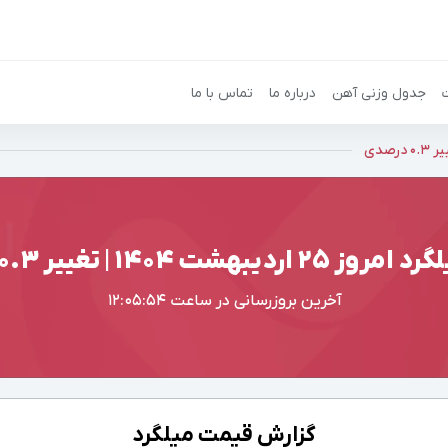
جدول وزنی آهن
درباره ما
تماس با ما
دیبهشت ۱۴۰۴ | تغییر 0.3 درصدی
آخرین بروزرسانی در ساعت
12:05:54
گزارش قیمت میلگرد