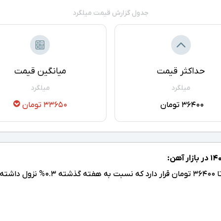
جدول گزارش قیمت میلگرد
حداکثر قیمت
میانگین قیمت
میلگرد
میلگرد
36400 تومان
33650 تومان