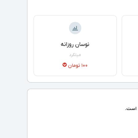
نوسان روزانه
میلگرد
100 تومان