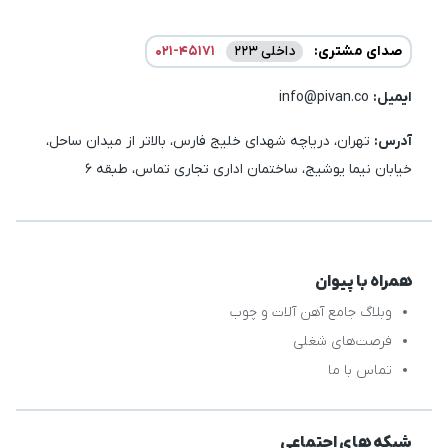
صدای مشتری:
داخلی 223
021-45171
ایمیل:‌
info@pivan.co
آدرس:
تهران، دریاچه شهدای خلیج فارس، بالاتر از میدان ساحل،
خیابان نیما یوشیج، ساختمان اداری تجاری تماس، طبقه 6
همراه با پیوان
وبلاگ جامع آهن آلات و چوب
فرصت‌های شغلی
تماس با ما
شبکه های اجتماعی