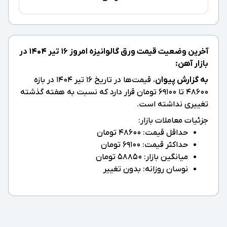
آخرین وضعیت قیمت ورق گالوانیزه امروز ۱۶ تیر ۱۴۰۴ در
بازار آهن:
به گزارش پیوان
، قیمت‌ها در تاریخ ۱۶ تیر ۱۴۰۴ در بازه
48600 تا 69100 تومان قرار دارد که نسبت به هفته گذشته
تغییری نداشته است.
جزئیات معاملات بازار:
حداقل قیمت: 48600 تومان
حداکثر قیمت: 69100 تومان
میانگین بازار: 58850 تومان
نوسان روزانه: بدون تغییر