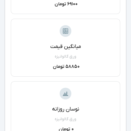
69100 تومان
میانگین قیمت
ورق گالوانیزه
58850 تومان
نوسان روزانه
ورق گالوانیزه
0 تومان