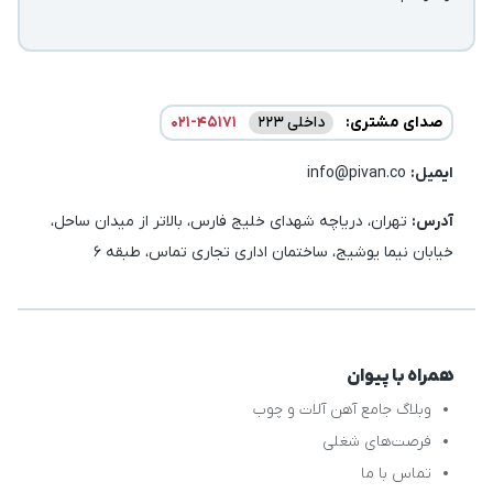
صدای مشتری:
داخلی 223
021-45171
ایمیل:‌
info@pivan.co
آدرس:
تهران، دریاچه شهدای خلیج فارس، بالاتر از میدان ساحل،
خیابان نیما یوشیج، ساختمان اداری تجاری تماس، طبقه 6
همراه با پیوان
وبلاگ جامع آهن آلات و چوب
فرصت‌های شغلی
تماس با ما