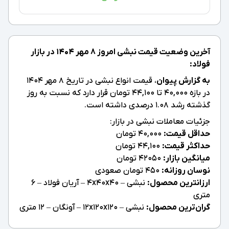
آخرین وضعیت قیمت نبشی امروز ۸ مهر ۱۴۰۴ در بازار
فولاد:
به گزارش پیوان
، قیمت‌ انواع نبشی در تاریخ ۸ مهر ۱۴۰۴
در بازه 40,000 تا 44,100 تومان قرار دارد که نسبت به روز
گذشته رشد 1.08 درصدی داشته است.
جزئیات معاملات نبشی در بازار:
حداقل قیمت:
40,000 تومان
حداکثر قیمت:
44,100 تومان
میانگین بازار:
42050 تومان
نوسان روزانه:
450 تومان صعودی
ارزانترین محصول:
نبشی – 4x40x40 – آریان فولاد – 6
متری
گران‌ترین محصول:
نبشی – 12x120x120 – آونگان – 12 متری