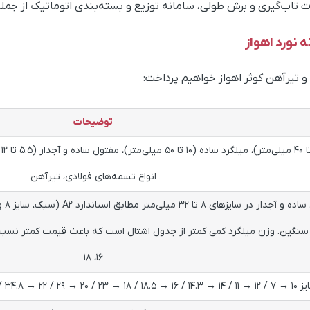
تاب‌گیری و برش طولی، سامانه توزیع و بسته‌بندی اتوماتیک از جمل
نورد اهواز
تیرآهن کوثر اهواز خواهیم پرداخت:
توضیحات
می
انواع تسمه‌های فولادی، تیرآهن
۱۶، ۱۸
→ ۱۸.۵ / ۱۸ → ۲۳ / ۲۰ → ۲۹ / ۲۲ → ۳۴.۸ / ۲۵ → ۴۶ / ۲۸ → ۵۷ / ۳۲ → ۷۶