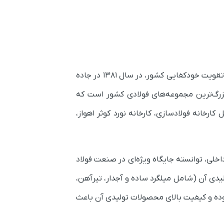
کارخانه نورد کوثر اهواز یکی از واحدهای زیرمجموعه گروه ملی صنعتی فولاد ایران است که با هدف توسعه صنعتی و تقویت خودکفایی کشور، در سال ۱۳۸۱ در جاده
ایران یکی از بزرگ‌ترین مجموعه‌های فولادی کشور است که
ا شامل کارخانه فولادسازی، کارخانه نورد کوثر اهواز،
ندسان و متخصصان داخلی، توانسته جایگاه ویژه‌ای در صنعت فولاد
یدی آن (شامل میلگرد ساده و آجدار، تیرآهن،
امل این مجموعه امیر وثوقی بوده و کیفیت بالای محصولات تولیدی آن‌ باعث