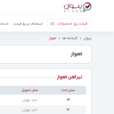
قیمت روز محصولات
استعلام سریع قیمت
خدمات
پیوان
کارخانه ها
اهواز
اهواز
تیرآهن اهواز
سایز
محل تحویل
(cm)
۱۴
انبار تهران
۱۶
انبار تهران