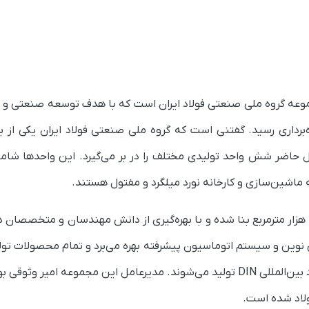
شهر احداث و در سال ۱۳۸۳ به بهره‌برداری رسید. گفتنی است که گروه ملی صنعتی فولاد 
۱۳۴۲ آغاز کرده و در حال حاضر شش واحد تولیدی مختلف را در بر می‌گیرد. این واحده
انه ماشین‌سازی و کارخانه نورد میلگرد و مفتول هستند.
کارخانه نورد کوثر اهواز، در زمینی به وسعت ۹۰ هزار مترمربع بنا شده و با بهره‌گیری از دانش مه
ی نوین و سیستم اتوماسیون پیشرفته بهره می‌برد و تمام محصولات تول
ناودانی، نبشی، تسمه و کلاف) بر پایه استاندارد بین‌المللی DIN تولید می‌شوند. مدیرع
لاد شده است.