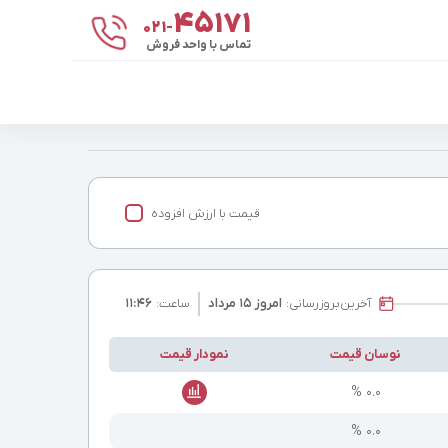
۴۵۱۷۱
021-
تماس با واحد فروش
قیمت با ارزش افزوده
آخرین
بروزرسانی:
امروز ۱۵ مرداد
ساعت:
۱۱:۴۶
نوسان قیمت
نمودار قیمت
۰.۰ %
۰.۰ %