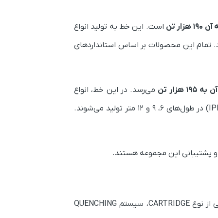
۱ هزار تن
است. این خط به تولید انواع
های ۱۲ و ۱۴ بال موازی (IPE) و تیرآهن‌های ۱۲ و ۱۴ بال باریک شیب‌دار (IPN) می‌پردازد. تمام این محصولات بر اساس استانداردهای
 هزار تن
می‌رسد. در این خط، انواع
مقاطع فولادی مانند تیرآهن‌های بال موازی (IPE) و تیرآهن‌های ۱۲، ۱۴، ۱۶، ۱۸ و ۲۰ میلی‌متر بال باریک شیب‌دار (IPN) در طول‌های ۶، ۹ و ۱۲ متر تولید می‌شوند.
ی و پشتیبانی این مجموعه هستند.
کوره‌های پیش‌گرم با ظرفیت ۱۱۰ تن در ساعت، استندهای نورد اولیه از نوع CANTILEVER، استندهای میانی و نهایی از نوع CARTRIDGE، سیستم QUENCHING