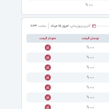
۰.۰ %
آخرین
بروزرسانی:
امروز ۱۵ مرداد
ساعت:
۱۱:۳۲
نوسان قیمت
نمودار قیمت
۰.۰ %
۰.۰ %
۰.۰ %
۰.۰ %
۰.۰ %
۰.۰ %
۰.۰ %