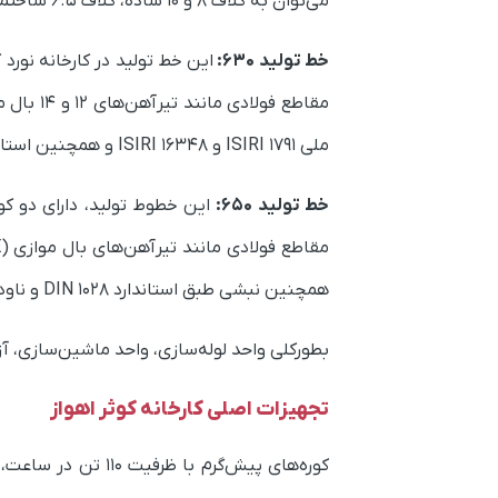
می‌توان به کلاف ۸ و ۱۰ ساده، کلاف ۶.۵ ساختمانی و کلاف ۶.۵ صنعتی اشاره کرد.
خط تولید ۶۳۰:
این خط تولید در کارخانه نورد کوثر دارای یک کو
ملی ISIRI 1791 و ISIRI 16348 و همچنین استاندارد بین‌المللی DIN 1025 تولید می‌شوند.
خط تولید ۶۵۰:
این خطوط تولید، دارای دو کوره با ظرفیت‌های 
همچنین نبشی طبق استاندارد DIN 1028 و ناودانی طبق استاندارد DIN 1026 در این خط به تولید می‌رسند.
بطورکلی واحد لوله‌سازی، واحد ماشین‌سازی، 
تجهیزات اصلی کارخانه کوثر اهواز