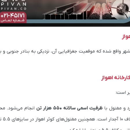
واز
 اهواز به خرمشهر واقع شده که موقعیت جغرافیایی آن، نزدیکی به بنادر جنو
رخانه اهواز
یر است:
د و مفتول با
ظرفیت اسمی سالانه ۵۵۰ هزار تن
انجام می‌شود. محص