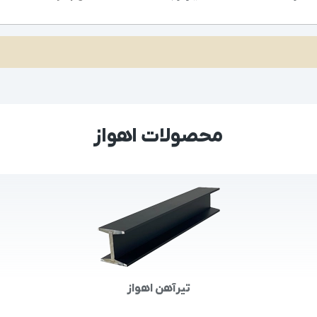
محصولات اهواز
تیرآهن اهواز