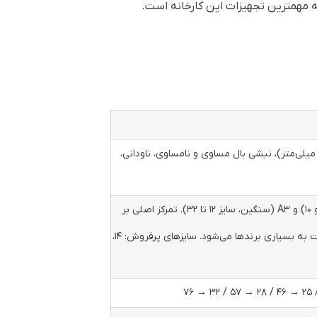
ه مهمترین تجهیزات این کارخانه است.
لگرد آجدار (۱۰ تا ۴۰ میلی‌متر)، میلگرد ساده (۱۰ تا ۵۰ میلی‌متر)، مفتول ساده و آجدار (۵.۵ تا ۱۲ میلی‌متر)، نبشی بال مساوی و نامساوی، ناودانی،
تولید میلگردهای ساده و آجدار در سایزهای ۸ تا ۳۲ میلی‌متر مطابق استاندارد A2 (سبک، سایز ۸ و ۱۰) و A3 (سنگین، سایز ۱۲ تا ۳۲). تمرکز اصلی بر
تولید میلگرد آجدار سنگین. وزن میلگرد کمی کمتر از جدول اشتال است که باعث قیمت کمتر نسبت به بسیاری برندها می‌شود. سایزهای پرفروش: ۱۴،