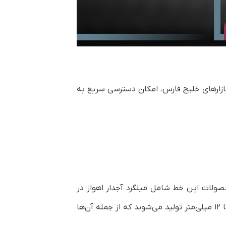
بی و بازارهای خلیج فارس، امکان دسترسی سریع به
ولات این خط شامل میلگرد آجدار اهواز در
سایزهای ۱۰ تا ۳۲ میلی‌متر، کلاف ۸ آجدار و کلاف ۱۰ آجدار است. همچنین مفتول‌های کوثر اهواز در سایزهای ۵.۵ تا ۱۲ میلی‌متر تولید می‌شوند که از جمله آن‌ها