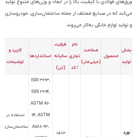
ورق‌های فولادی با کیفیت بالا را در ابعاد و وزن‌های متنوع تولید
می‌کند که در صنایع مختلف از جمله ساختمان‌سازی، خودروسازی
و تولید لوازم خانگی به‌کار می‌روند.
نام
ظرفیت
بخش
ضخامت
کاربرد و
محصول
تجاری
سالیانه
استانداردها
تولید
(میلی‌متر)
توضیحات
/ کد
(تن)
ISRI 3693,
ISRI 3694,
ASTM A6-
94, ASTM
استفاده در
A568-93,
ساختمان‌سازی،
نورد
حدود