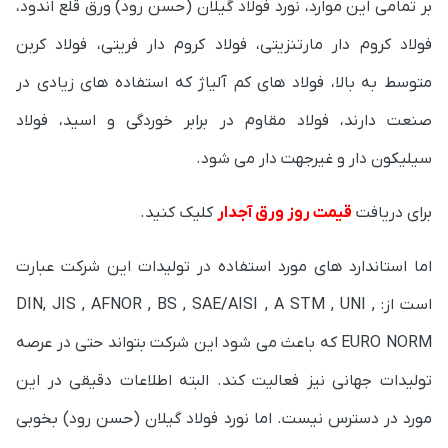
بر تمامی این موارد، نورد فولاد گیلان (حسن رود) ورق قلع اندود،
فولاد کروم دار مارتنزیتی، فولاد کروم دار فریتی، فولاد کربن
متوسط به بالا، فولاد های کم آلیاژ که استفاده های زیادی در
صنعت دارند، فولاد مقاوم در برابر خوردگی و اسید، فولاد
سیلیکون دار و غیرجهت دار می شود.
برای دریافت
قیمت روز ورق آجدار
کلیک کنید.
اما استاندارد های مورد استفاده در تولیدات این شرکت عبارت
است از: DIN, JIS , AFNOR , BS , SAE/AISI , A STM , UNI ,
EURO NORM که باعث می شود این شرکت بتواند حتی در عرصه
تولیدات جهانی نیز فعالیت کند. البته اطلاعات دقیقی در این
مورد در دسترس نیست. اما نورد فولاد گیلان (حسن رود) بخوبی