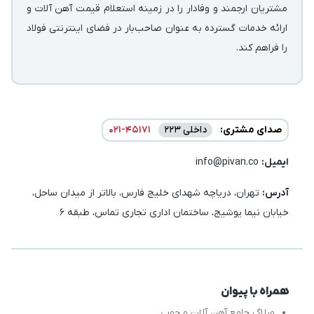
مشتریان ارجمند و وفادار را در زمینه استعلام قیمت آهن آلات و
ارائه خدمات گسترده به عنوان صاحب‌بار در فضای اینترنتی فولاد
را فراهم کند.
صدای مشتری:
داخلی 223
021-45171
ایمیل:‌
info@pivan.co
آدرس:
تهران، دریاچه شهدای خلیج فارس، بالاتر از میدان ساحل،
خیابان نیما یوشیج، ساختمان اداری تجاری تماس، طبقه 6
همراه با پیوان
وبلاگ جامع آهن آلات و چوب