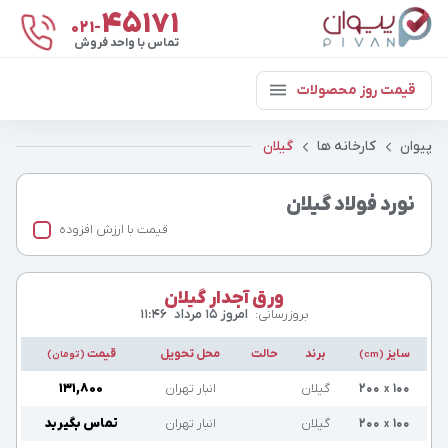
۴۵۱۷۱
021-
تماس با واحد فروش
قیمت روز محصولات
پیوان
کارخانه ها
گیلان
نورد فولاد گیلان
قیمت با ارزش افزوده
ورق آجدار گیلان
بروزرسانی:
امروز ۱۵ مرداد
۱۱:۴۶
سایز
برند
حالت
محل تحویل
قیمت
(cm)
(تومان)
۱۰۰
۲۰۰
گیلان
انبار تهران
۱۳۱,۸۰۰
x
۱۰۰
۲۰۰
گیلان
انبار تهران
تماس بگیرید
x