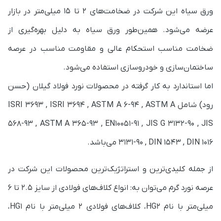
ورق سیاه این شرکت در ضخامت‌های 2 تا 15 میلی‌متر در بازار
عرضه می‌شود. همین‌طور ورق سیاه به دلیل بهره‌گیری از
ضخامت مناسب استحکام عالی و مقاومت مناسب در عرصه
ساختمان‌سازی و خودروسازی استفاده می‌شود.
اما استاندارد به کار گرفته در محصولات نورد فولاد گیلان (حسن
رود) شامل ISRI 3693 , ISRI 3694 , ASTM A 6-94 , ASTM A
568-93 , ASTM A 365-93 , EN10051-91 , JIS G 3132-90 , JIS
3131-90 , DIN 1543 , DIN 1016 می‌باشد.
از جمله کلیدی‌ترین و استراتژیک‌ترین محصولات این شرکت در
عرصه نورد گرم می‌توان به: انواع کلاف‌های فولادی از سایز 2.5 تا 6
میلی‌متر با نام HG2، کلاف‌های فولادی 2 میلی‌متر با نام HG1،