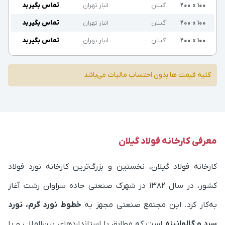
۱۰۰
۲۰۰
گیلان
انبار تهران
تماس بگیرید
x
۱۰۰
۲۰۰
گیلان
انبار تهران
تماس بگیرید
x
۱۰۰
۲۰۰
گیلان
انبار تهران
تماس بگیرید
x
کلیه قیمت ها بدون احتساب مالیات می‌باشد
معرفی کارخانه فولاد گیلان
کارخانه فولاد گیلان، نخستین و بزرگ‌ترین کارخانه نورد فولاد
کشور، در سال ۱۳۸۲ در شهرک صنعتی جاده سراوان رشت آغاز
به‌کار کرد. این مجتمع صنعتی مجهز به
خطوط نورد گرم، نورد
سرد و گالوانیزه
است که مطابق با استانداردهای بین‌المللی و با