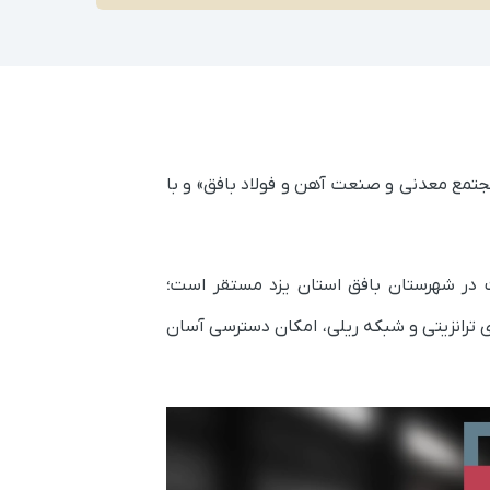
د و تحت عنوان «مجتمع معدنی و صنعت آهن و فولاد بافق» و با
ت در شهرستان بافق استان یزد مستقر است؛
ی ترانزیتی و شبکه ریلی، امکان دسترسی آسان