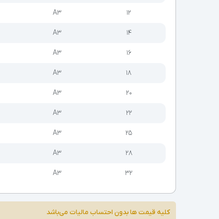
A3
۱۲
A3
۱۴
A3
۱۶
A3
۱۸
A3
۲۰
A3
۲۲
A3
۲۵
A3
۲۸
A3
۳۲
کلیه قیمت ها بدون احتساب مالیات می‌باشد