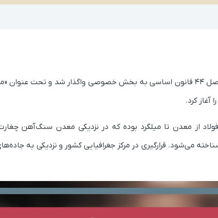
این مجموعه در سال ۱۳۹۰ بر مبنای سیاست اصل ۴۴ قانون اساسی به بخش خصوصی واگذار ش
ولاد از معدن تا میلگرد بوده که در نزدیکی معدن سنگ‌آهن چغار
اخته می‌شود. قرارگیری در مرکز جغرافیایی کشور و نزدیکی به جاده‌ها