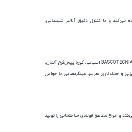
 خوراک استفاده می‌کند و با کنترل دقیق آنالیز شیمیایی،
خط نورد میلگرد با ظرفیت ۵۵۰ هزار تن در سال در اسفند ۱۳۹۴ راه‌اندازی شده و شامل تجهیزات اروپایی مانند خط BASCOTECNIA اسپانیا، کوره پیش‌گرم آلمان،
 کنترل دقیق دما، آج‌زنی و خنک‌کاری سریع، میلگردهایی با خواص
رد عمل می‌کند و انواع مقاطع فولادی ساختمانی را تولید