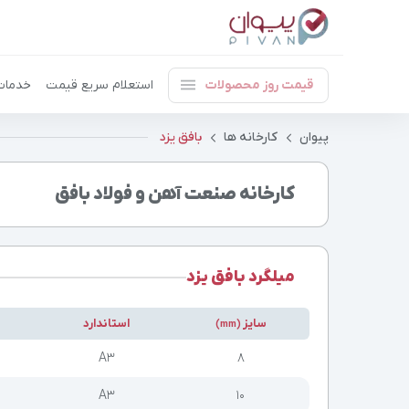
قیمت روز محصولات
استعلام سریع قیمت
خدمات
پیوان
کارخانه ها
بافق یزد
کارخانه صنعت آهن و فولاد بافق
میلگرد بافق یزد
سایز
استاندارد
(mm)
A3
۸
A3
۱۰