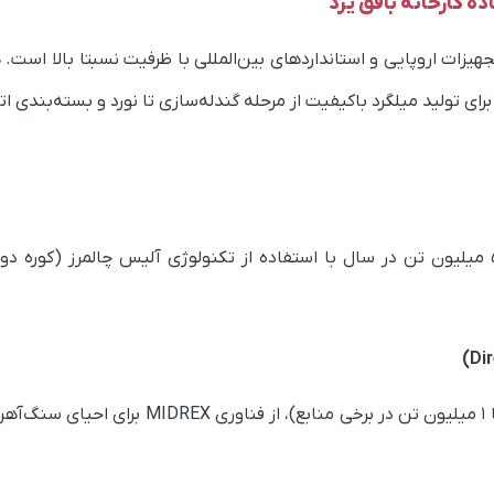
ه کارخانه بافق یزد
واحد احیاء MIDREX، تضمینی برای تولید میلگرد باکیفیت از مرحله گندله‌سازی تا نورد و
خط گندله‌سازی فولاد بافق با ظرفیت حدود ۵ میلیون تن در سال با استفاده از تکنولوژی آلیس 
در این واحد با ظرفیت ۸۳۰ هزار تن در سال (تا ۱ 