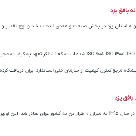
ه بافق یزد
مونه استان یزد در بخش صنعت و معدن انتخاب شد و لوح تقدیر و تن
نامه ISO/IEC 17025 برای آزمایشگاه مرجع کنترل کیفیت از سازمان ملی استاندارد ایران د
بافق یزد
اولین محموله صادراتی میلگرد از مجتمع بافق در سال ۱۳۹۵ به میزان ۱۰ هزار ت