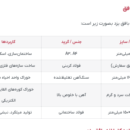
فق
بافق یزد بصورت زیر است:
/ سایز
جنس / گرید
کاربردها
A3، A4
ساختمان‌سازی، اسک
ق سفارش)
فولاد کربنی
ساخت سازه‌های فلزی
سنگ‌آهن تغلیظ‌شده
خوراک واحد احیاء
خوراک کوره‌های القا
ت سرد و گرم
آهن با خلوص بالا
الکتریکی
فولاد ساختمانی
تولید میلگرد، نبشی،