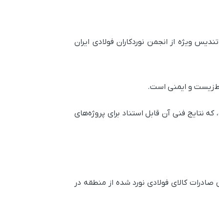
دیس ویژه از انجمن نوردکاران فولادی ایران
ریافت کرده، که نتایج فنی آن قابل استناد برای پروژه‌های
ن به کشور عراق صادر شد؛ این اولین صادرات کالای فولادی نورد شده از منطقه در