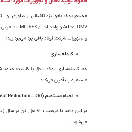
خطوط تولید فعال و تجهیزات مورد استفاد
Artea، OMV و 
و تجهیزات شرکت فولاد بافق یزد می‌پردازیم:
گندله‌سازی
مستقیم را تأمین می‌کند.
احیاء مستقیم (Direct Reduction – DRI)
می‌شود.