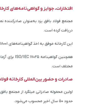
افتخارات، جوایز و گواهی‌نامه‌های کارخان
مجتمع فولاد بافق یزد به‌عنوان صادرکننده ن
دریافت کرده است.
این کارخانه موفق به اخذ گواهینامه‌های ISO 9001، ISO 14001، ISO 18001 شده است، که نشانگر تعهد به کیفیت، محیط‌زیست و ایمنی است.
همچنین گواهی
مختلف است.
صادرات و حضور بین‌المللی کارخانه فولاد 
حدود ۵۰ سال اخیر محسوب می‌شود.