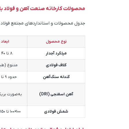
محصولات کارخانه صنعت آهن و فولاد با
جد
ول محصولات و استانداردهای مجتمع فولاد 
نوع محصول
ابعاد 
میلگرد آجدار
8 تا 40 میلی‌متر
کلاف فولادی
متنوع (طب
گندله سنگ‌آهن
حدود ۹ تا ۱۶ میلی‌متر
آهن اسفنجی (DRI)
به‌صورت بریک
شمش فولادی
۱۰۰×۱۰۰ تا ۱۵۰×۱۵۰ میلی‌متر