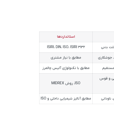
استانداردها
لت بتنی
ISIRI، DIN، ISO، ISIRI 3132
، جوشکاری
مطابق با نیاز مشتری
 مستقیم
مطابق با تکنولوژی آلیس چالمرز
یی و قوس
ISO، روش MIDREX
 ناودانی
مطابق آنالیز شیمیایی داخلی و ISO