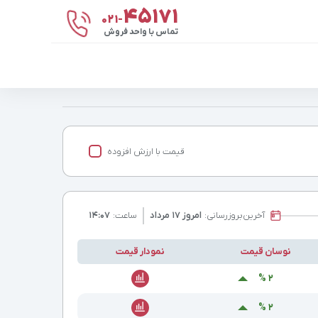
۴۵۱۷۱
021-
تماس با واحد فروش
قیمت با ارزش افزوده
آخرین
بروزرسانی:
امروز ۱۷ مرداد
ساعت:
۱۴:۰۷
نوسان قیمت
نمودار قیمت
۲ %
۲ %