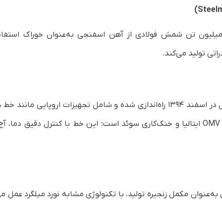
حد ذوب و ریخته‌گری با ظرفیت سالانه ۱ میلیون تن شمش فولادی از آهن اسفنجی به‌عنوان
تی تولید می‌کند.
اتوماسیون Lagun Artea اسپانیا، بسته‌بندی OMV ایتالیا و خنک‌کاری سوئد است؛ این خط با
رفیت ۵۵۰ هزار تن در سال به‌عنوان مکمل زنجیره تولید، با تکنولوژی مشابه نورد میلگ