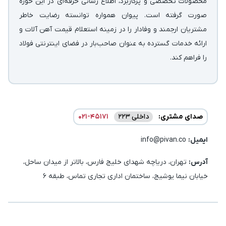
محصولات تخصصی و پرکاربرد، اطلاع رسانی حرفه‌ای در این حوزه
صورت گرفته است. پیوان همواره توانسته رضایت خاطر
مشتریان ارجمند و وفادار را در زمینه استعلام قیمت آهن آلات و
ارائه خدمات گسترده به عنوان صاحب‌بار در فضای اینترنتی فولاد
را فراهم کند.
صدای مشتری:
داخلی 223
021-45171
ایمیل:‌
info@pivan.co
آدرس:
تهران، دریاچه شهدای خلیج فارس، بالاتر از میدان ساحل،
خیابان نیما یوشیج، ساختمان اداری تجاری تماس، طبقه 6