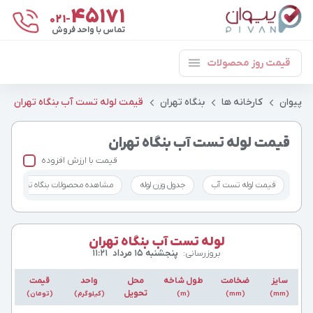
۴۵۱۷۱
021-
تماس با واحد فروش
قیمت روز محصولات
پیوان
کارخانه ها
بنگاه تهران
قیمت لوله تست آب بنگاه تهران
قیمت لوله تست آب بنگاه تهران
قیمت با ارزش افزوده
قیمت لوله تست آب
جدول وزن لوله
مشاهده محصولات بنگاه تهران
لوله تست آب بنگاه تهران
بروزرسانی:
پنجشنبه ۱۵ مرداد
۱۱:۲۱
سایز
ضخامت
طول شاخه
محل
واحد
قیمت
تحویل
(mm)
(mm)
(m)
(کیلوگرم)
(تومان)