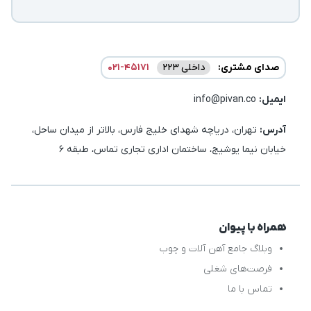
صدای مشتری:
داخلی 223
021-45171
ایمیل:‌
info@pivan.co
آدرس:
تهران، دریاچه شهدای خلیج فارس، بالاتر از میدان ساحل،
خیابان نیما یوشیج، ساختمان اداری تجاری تماس، طبقه 6
همراه با پیوان
وبلاگ جامع آهن آلات و چوب
فرصت‌های شغلی
تماس با ما